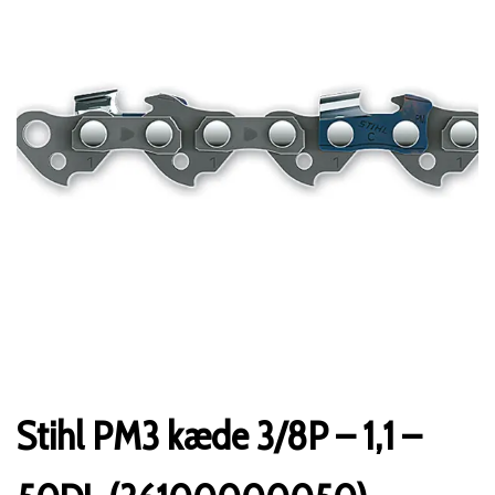
Stihl PM3 kæde 3/8P – 1,1 –