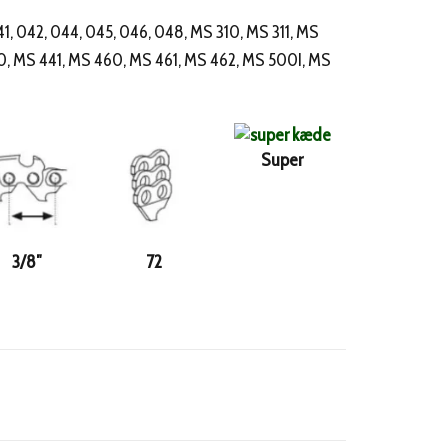
41, 042, 044, 045, 046, 048, MS 310, MS 311, MS
0, MS 441, MS 460, MS 461, MS 462, MS 500I, MS
00 kr..
Super
3/8″
72