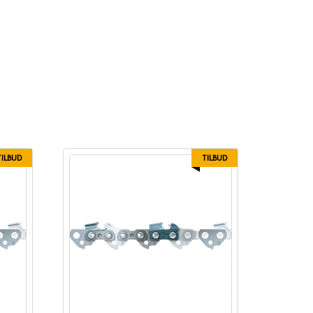
TILBUD
TILBUD