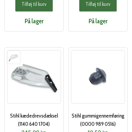
Tilføj til kurv
Tilføj til kurv
På lager
På lager
Stihl kædedrevsdæksel
Stihl gummigennemføring
(1140 640 1704)
(0000 989 0516)