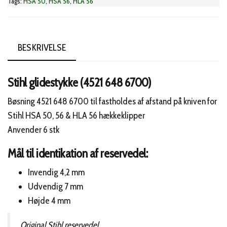
Tags:
HSA 50
,
HSA 56
,
HLA 56
BESKRIVELSE
Stihl glidestykke (4521 648 6700)
Bøsning 4521 648 6700 til fastholdes af afstand på kniven for
Stihl HSA 50, 56 & HLA 56 hækkeklipper
Anvender 6 stk
Mål til identikation af reservedel:
Invendig 4,2 mm
Udvendig 7 mm
Højde 4 mm
Original Stihl reservedel