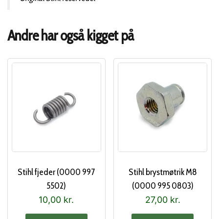
Andre har også kigget på
Stihl fjeder (0000 997
Stihl brystmøtrik M8
5502)
(0000 995 0803)
10,00
kr.
27,00
kr.