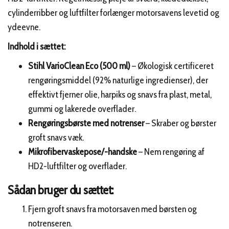
cylinderribber og luftfilter forlænger motorsavens levetid og
ydeevne.
Indhold i sættet:
Stihl VarioClean Eco (500 ml)
– Økologisk certificeret
rengøringsmiddel (92% naturlige ingredienser), der
effektivt fjerner olie, harpiks og snavs fra plast, metal,
gummi og lakerede overflader.
Rengøringsbørste med notrenser
– Skraber og børster
groft snavs væk.
Mikrofibervaskepose/-handske
– Nem rengøring af
HD2-luftfilter og overflader.
Sådan bruger du sættet:
Fjern groft snavs fra motorsaven med børsten og
notrenseren.