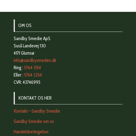
OM OS
Sandby Smedie ApS
Suså Landevej 130
4171 Glumsø
info@sandbysmeden.dk
Ring :
5764 3154
Eller :
5764 3254
CVR: 43746995
KONTAKT OS HER
Kontakt – Sandby Smedie
Sandby Smedie om os
Handelsbetingelser