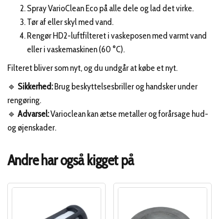
Spray VarioClean Eco på alle dele og lad det virke.
Tør af eller skyl med vand.
Rengør HD2-luftfilteret i vaskeposen med varmt vand
eller i vaskemaskinen (60 °C).
Filteret bliver som nyt, og du undgår at købe et nyt.
🔹
Sikkerhed:
Brug beskyttelsesbriller og handsker under
rengøring.
🔹
Advarsel:
Varioclean kan ætse metaller og forårsage hud-
og øjenskader.
Andre har også kigget på