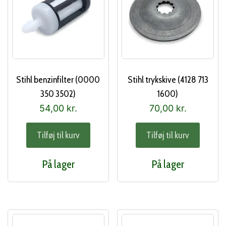
Stihl benzinfilter (0000
Stihl trykskive (4128 713
350 3502)
1600)
54,00
kr.
70,00
kr.
Tilføj til kurv
Tilføj til kurv
På lager
På lager