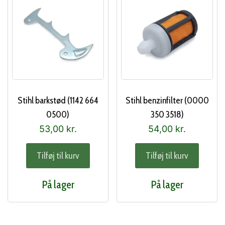
Stihl barkstød (1142 664
Stihl benzinfilter (0000
0500)
350 3518)
53,00
kr.
54,00
kr.
Tilføj til kurv
Tilføj til kurv
På lager
På lager