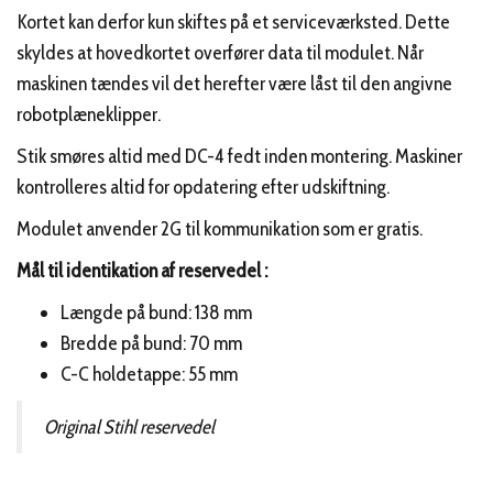
Kortet kan derfor kun skiftes på et serviceværksted. Dette
skyldes at hovedkortet overfører data til modulet. Når
maskinen tændes vil det herefter være låst til den angivne
robotplæneklipper.
Stik smøres altid med DC-4 fedt inden montering. Maskiner
kontrolleres altid for opdatering efter udskiftning.
Modulet anvender 2G til kommunikation som er gratis.
Mål til identikation af reservedel :
Længde på bund: 138 mm
Bredde på bund: 70 mm
C-C holdetappe: 55 mm
Original Stihl reservedel