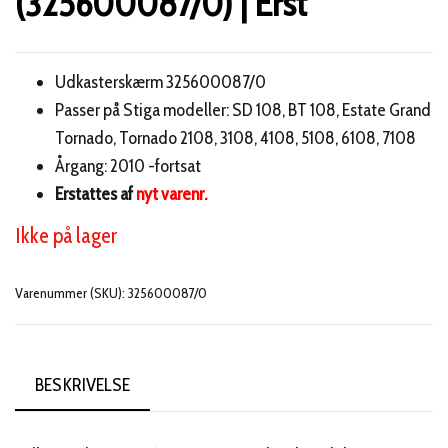
(325600087/0) | Erst
Udkasterskærm 325600087/0
Passer på Stiga modeller: SD 108, BT 108, Estate Grand
Tornado, Tornado 2108, 3108, 4108, 5108, 6108, 7108
Årgang: 2010 -fortsat
Erstattes af
nyt varenr.
Ikke på lager
Varenummer (SKU):
325600087/0
BESKRIVELSE