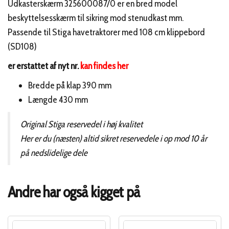
Udkasterskærm 325600087/0 er en bred model
beskyttelsesskærm til sikring mod stenudkast mm.
Passende til Stiga havetraktorer med 108 cm klippebord
(SD108)
er erstattet af nyt nr.
kan findes her
Bredde på klap 390 mm
Længde 430 mm
Original Stiga reservedel i høj kvalitet
Her er du (næsten) altid sikret reservedele i op mod 10 år
på nedslidelige dele
Andre har også kigget på