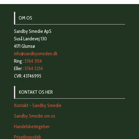
OM OS
Sandby Smedie ApS
Suså Landevej 130
4171 Glumsø
info@sandbysmeden.dk
Ring :
5764 3154
Eller :
5764 3254
CVR: 43746995
KONTAKT OS HER
Kontakt – Sandby Smedie
Sandby Smedie om os
Handelsbetingelser
Privatlivspolitik