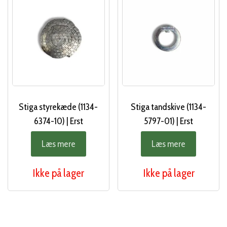
Stiga styrekæde (1134-
Stiga tandskive (1134-
6374-10) | Erst
5797-01) | Erst
Læs mere
Læs mere
Ikke på lager
Ikke på lager