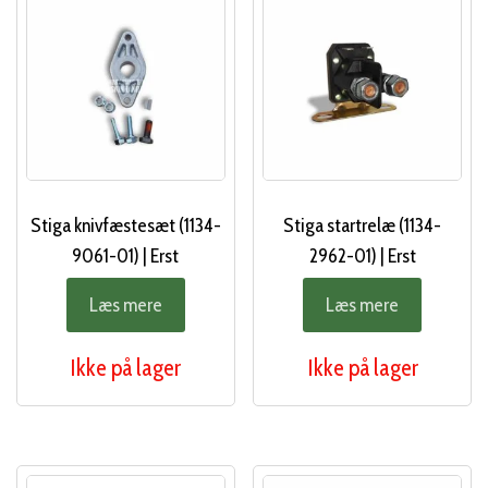
Stiga knivfæstesæt (1134-
Stiga startrelæ (1134-
9061-01) | Erst
2962-01) | Erst
Læs mere
Læs mere
Ikke på lager
Ikke på lager