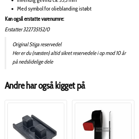
Invendig gevind ca. 35,3 mm
Med symbol for olieblanding istøbt
Kan også erstatte varenumre:
Erstatter 322735152/0
Original Stiga reservedel
Her er du (næsten) altid sikret reservedele i op mod 10 år
på nedslidelige dele
Andre har også kigget på