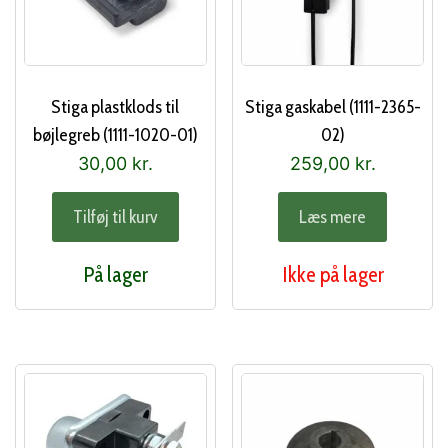
Stiga plastklods til
Stiga gaskabel (1111-2365-
bøjlegreb (1111-1020-01)
02)
30,00
kr.
259,00
kr.
Tilføj til kurv
Læs mere
På lager
Ikke på lager