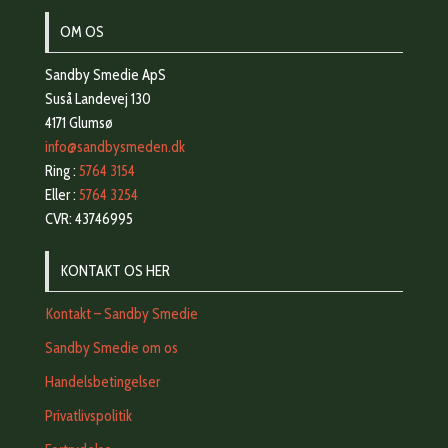
OM OS
Sandby Smedie ApS
Suså Landevej 130
4171 Glumsø
info@sandbysmeden.dk
Ring :
5764 3154
Eller :
5764 3254
CVR: 43746995
KONTAKT OS HER
Kontakt – Sandby Smedie
Sandby Smedie om os
Handelsbetingelser
Privatlivspolitik