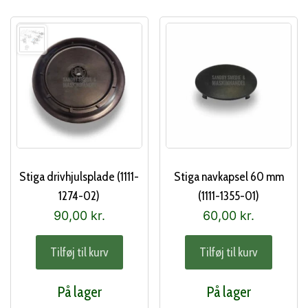
Stiga drivhjulsplade (1111-
Stiga navkapsel 60 mm
1274-02)
(1111-1355-01)
90,00
kr.
60,00
kr.
Tilføj til kurv
Tilføj til kurv
På lager
På lager