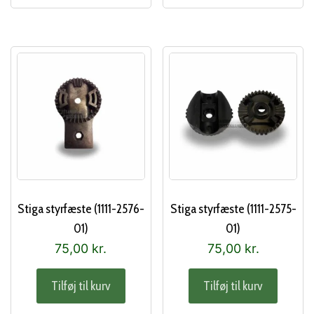
Stiga styrfæste (1111-2576-
Stiga styrfæste (1111-2575-
01)
01)
75,00
kr.
75,00
kr.
Tilføj til kurv
Tilføj til kurv