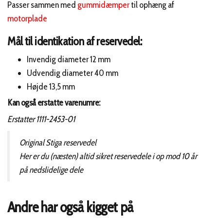
Passer sammen med
gummidæmper
til ophæng af
motorplade
Mål til identikation af reservedel:
Invendig diameter 12 mm
Udvendig diameter 40 mm
Højde 13,5 mm
Kan også erstatte varenumre:
Erstatter 1111-2453-01
Original Stiga reservedel
Her er du (næsten) altid sikret reservedele i op mod 10 år
på nedslidelige dele
Andre har også kigget på