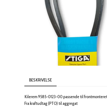
BESKRIVELSE
Kilerem 9585-0123-00 passende til frontmonteret s
Fra kraftudtag (PTO) til aggregat