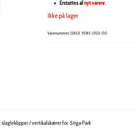
Erstattes af
nyt varenr.
Ikke på lager
Varenummer (SKU):
9585-0123-00
lagleklipper / vertikalskærer for Stiga Park