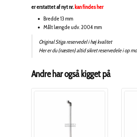
er erstattet af nyt nr.
kan findes her
Bredde 13 mm
Målt længde udv. 2004 mm
Original Stiga reservedel i høj kvalitet
Her er du (næsten) altid sikret reservedele i op m
Andre har også kigget på