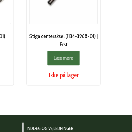
01)
Stiga centeraksel (1134-3968-01) |
Erst
Læs mere
Ikke på lager
INDLÆG OG VEJLEDNINGER