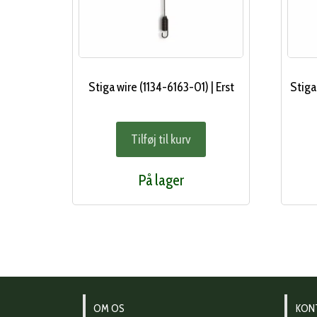
Stiga wire (1134-6163-01) | Erst
Stiga
Tilføj til kurv
På lager
OM OS
KON