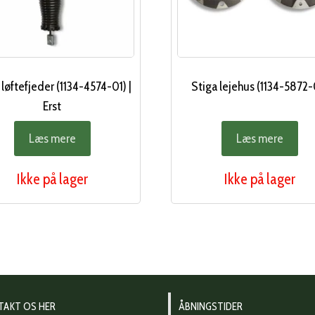
 løftefjeder (1134-4574-01) |
Stiga lejehus (1134-5872-
Erst
Læs mere
Læs mere
Ikke på lager
Ikke på lager
TAKT OS HER
ÅBNINGSTIDER