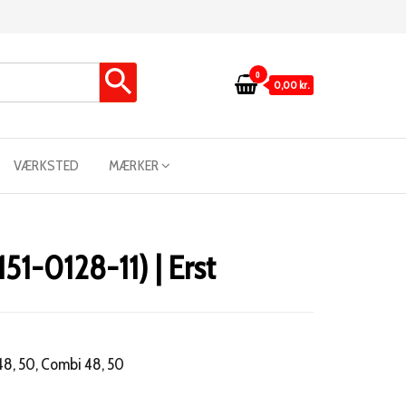
0
0,00 kr.
VÆRKSTED
MÆRKER
151-0128-11) | Erst
 48, 50, Combi 48, 50