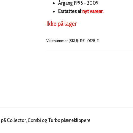
Årgang 1995 – 2009
Erstattes af
nyt varenr.
Ikke på lager
Varenummer (SKU):
1151-0128-11
jul på Collector, Combi og Turbo plæneklippere