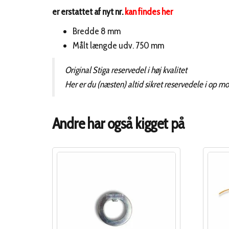
er erstattet af nyt nr.
kan findes her
Bredde 8 mm
Målt længde udv. 750 mm
Original Stiga reservedel i høj kvalitet
Her er du (næsten) altid sikret reservedele i op m
Andre har også kigget på