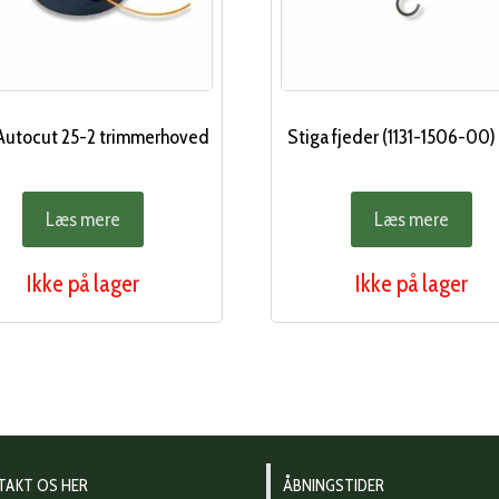
 Autocut 25-2 trimmerhoved
Stiga fjeder (1131-1506-00) |
Læs mere
Læs mere
Ikke på lager
Ikke på lager
TAKT OS HER
ÅBNINGSTIDER