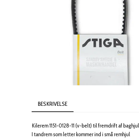
BESKRIVELSE
Kilerem 1151-0128-11 (v-belt) til fremdrift af bagh
I tandrem som letter kommer ind i små remhjul