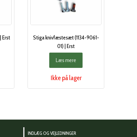
 Erst
Stiga knivfæstesæt (1134-9061-
01) | Erst
Læs mere
Ikke på lager
INDLÆG OG VEJLEDNINGER