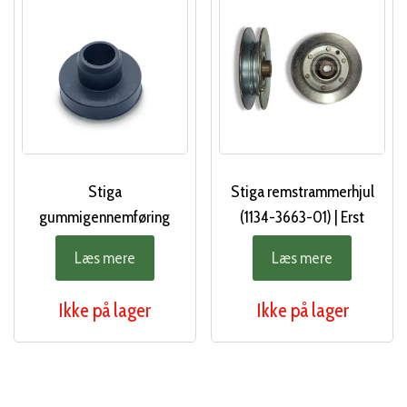
Stiga
Stiga remstrammerhjul
gummigennemføring
(1134-3663-01) | Erst
(1134-3225-01) | Erst
Læs mere
Læs mere
Ikke på lager
Ikke på lager