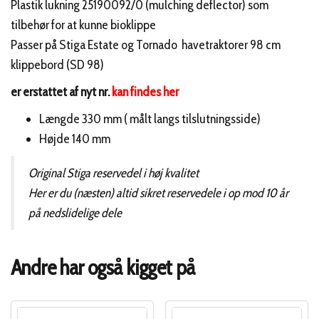
Plastik lukning 25190092/0 (mulching deflector) som
tilbehør for at kunne bioklippe
Passer på Stiga Estate og Tornado havetraktorer 98 cm
klippebord (SD 98)
er erstattet af nyt nr.
kan findes her
Længde 330 mm ( målt langs tilslutningsside)
Højde 140 mm
Original Stiga reservedel i høj kvalitet
Her er du (næsten) altid sikret reservedele i op mod 10 år
på nedslidelige dele
Andre har også kigget på