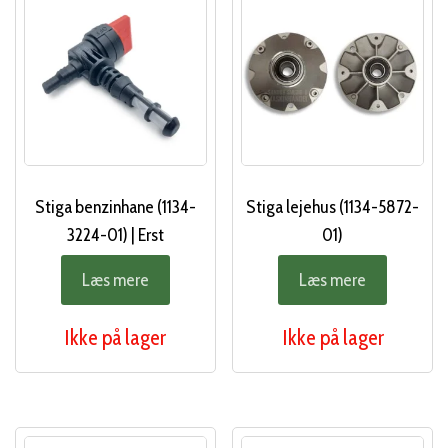
Stiga benzinhane (1134-
Stiga lejehus (1134-5872-
3224-01) | Erst
01)
Læs mere
Læs mere
Ikke på lager
Ikke på lager