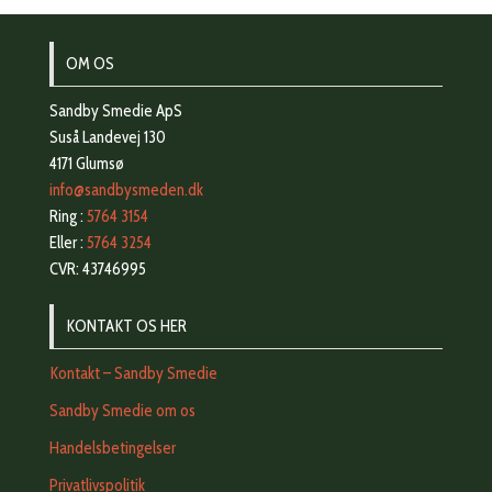
OM OS
Sandby Smedie ApS
Suså Landevej 130
4171 Glumsø
info@sandbysmeden.dk
Ring :
5764 3154
Eller :
5764 3254
CVR: 43746995
KONTAKT OS HER
Kontakt – Sandby Smedie
Sandby Smedie om os
Handelsbetingelser
Privatlivspolitik