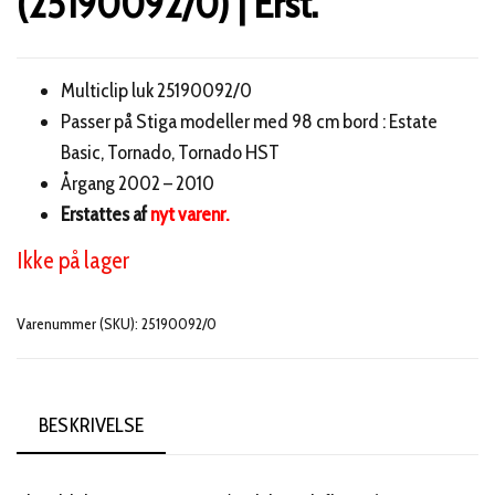
(25190092/0) | Erst.
Multiclip luk 25190092/0
Passer på Stiga modeller med 98 cm bord : Estate
Basic, Tornado, Tornado HST
Årgang 2002 – 2010
Erstattes af
nyt varenr.
Ikke på lager
Varenummer (SKU):
25190092/0
BESKRIVELSE