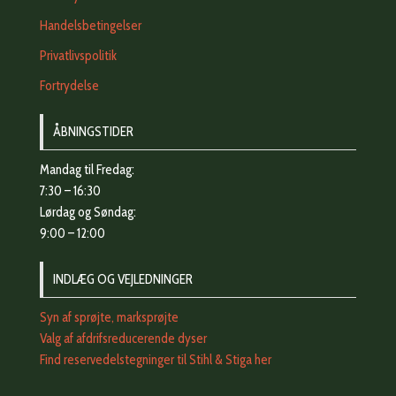
Handelsbetingelser
Privatlivspolitik
Fortrydelse
ÅBNINGSTIDER
Mandag til Fredag:
7:30 – 16:30
Lørdag og Søndag:
9:00 – 12:00
INDLÆG OG VEJLEDNINGER
Syn af sprøjte, marksprøjte
Valg af afdrifsreducerende dyser
Find reservedelstegninger til Stihl & Stiga her