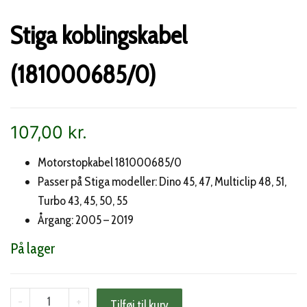
Stiga koblingskabel
(181000685/0)
107,00
kr.
Motorstopkabel 181000685/0
Passer på Stiga modeller: Dino 45, 47, Multiclip 48, 51,
Turbo 43, 45, 50, 55
Årgang: 2005 – 2019
På lager
Stiga
-
+
Tilføj til kurv