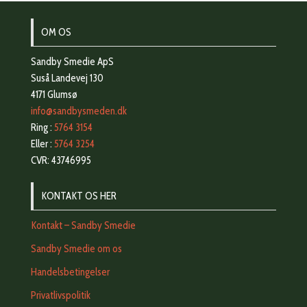
OM OS
Sandby Smedie ApS
Suså Landevej 130
4171 Glumsø
info@sandbysmeden.dk
Ring :
5764 3154
Eller :
5764 3254
CVR: 43746995
KONTAKT OS HER
Kontakt – Sandby Smedie
Sandby Smedie om os
Handelsbetingelser
Privatlivspolitik