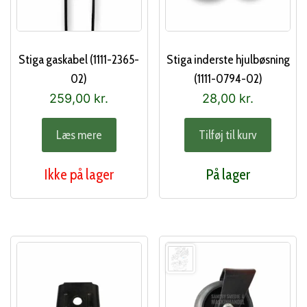
Stiga gaskabel (1111-2365-
Stiga inderste hjulbøsning
02)
(1111-0794-02)
259,00
kr.
28,00
kr.
Læs mere
Tilføj til kurv
Ikke på lager
På lager