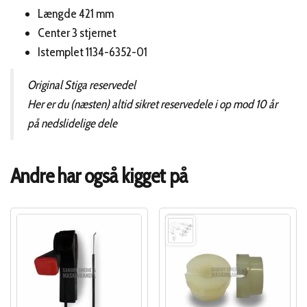
Længde 421 mm
Center 3 stjernet
Istemplet 1134-6352-01
Original Stiga reservedel
Her er du (næsten) altid sikret reservedele i op mod 10 år
på nedslidelige dele
Andre har også kigget på