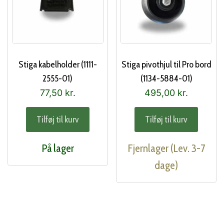
Stiga kabelholder (1111-
Stiga pivothjul til Pro bord
2555-01)
(1134-5884-01)
77,50
kr.
495,00
kr.
Tilføj til kurv
Tilføj til kurv
På lager
Fjernlager (Lev. 3-7
dage)