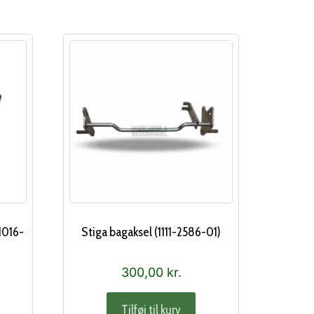
-1016-
Stiga bagaksel (1111-2586-01)
300,00
kr.
Tilføj til kurv