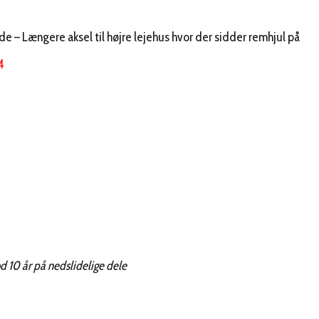
rde – Længere aksel til højre lejehus hvor der sidder remhjul på
4
od 10 år på nedslidelige dele