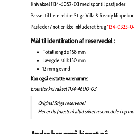
Knivaksel 1134-5052-03 med spor til pasfjeder.
Passer til flere ældre Stiga Villa & Ready klippebo
Pasfeder / not er ikke inkluderet brug
1134-0323-0
Mål til identikation af reservedel :
Totallængde 158 mm
Længde stilk 150 mm
12 mm gevind
Kan også erstatte varenumre:
Erstatter knivaksel 1134-4600-03
Original Stiga reservedel
Her er du (næsten) altid sikret reservedele i op m