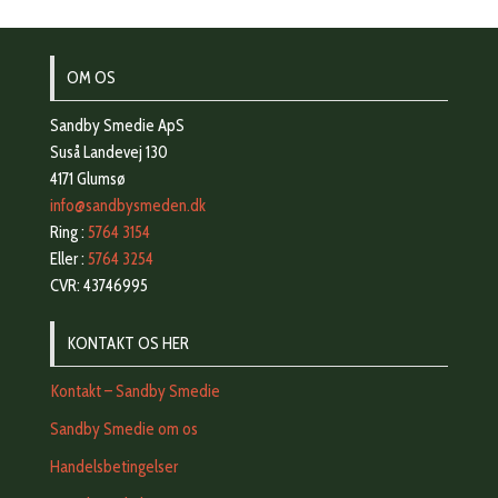
OM OS
Sandby Smedie ApS
Suså Landevej 130
4171 Glumsø
info@sandbysmeden.dk
Ring :
5764 3154
Eller :
5764 3254
CVR: 43746995
KONTAKT OS HER
Kontakt – Sandby Smedie
Sandby Smedie om os
Handelsbetingelser