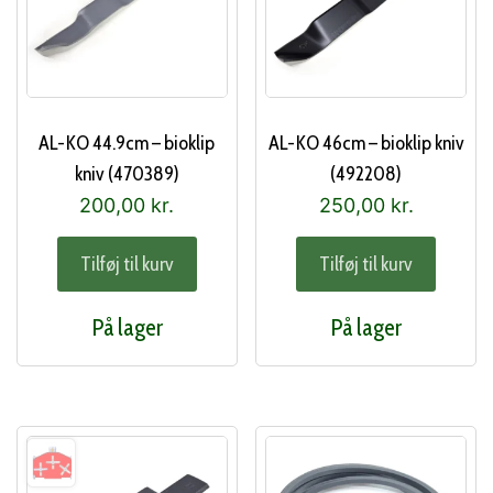
AL-KO 44.9cm – bioklip
AL-KO 46cm – bioklip kniv
kniv (470389)
(492208)
200,00
kr.
250,00
kr.
Tilføj til kurv
Tilføj til kurv
På lager
På lager