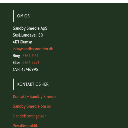
OM OS
Sandby Smedie ApS
Suså Landevej 130
4171 Glumsø
info@sandbysmeden.dk
Ring :
5764 3154
Eller :
5764 3254
CVR: 43746995
KONTAKT OS HER
Kontakt – Sandby Smedie
Sandby Smedie om os
Handelsbetingelser
Privatlivspolitik