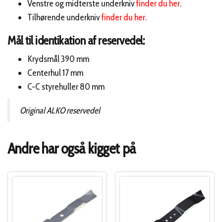
Venstre og midterste underkniv
finder du her
.
Tilhørende underkniv
finder du her
.
Mål til identikation af reservedel:
Krydsmål 390 mm
Centerhul 17 mm
C-C styrehuller 80 mm
Original ALKO reservedel
Andre har også kigget på