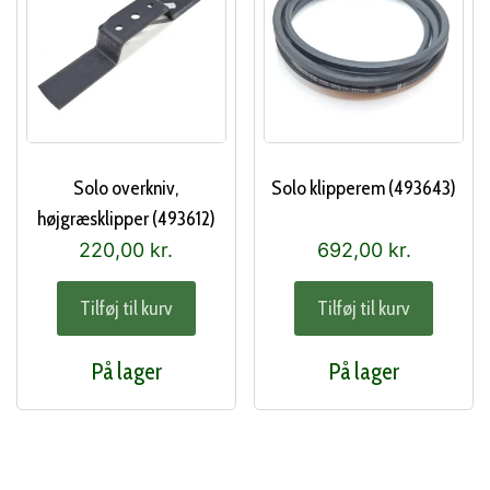
Solo overkniv,
Solo klipperem (493643)
højgræsklipper (493612)
220,00
kr.
692,00
kr.
Tilføj til kurv
Tilføj til kurv
På lager
På lager