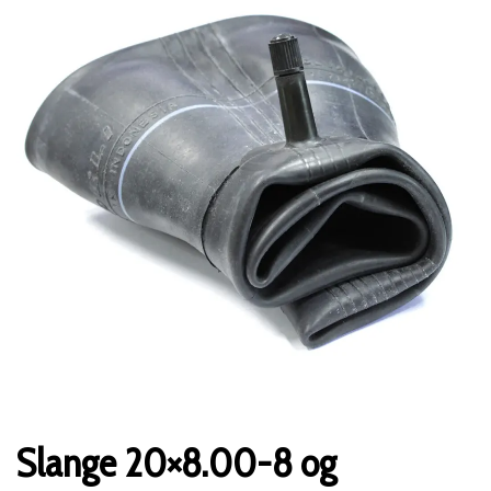
Slange 20×8.00-8 og