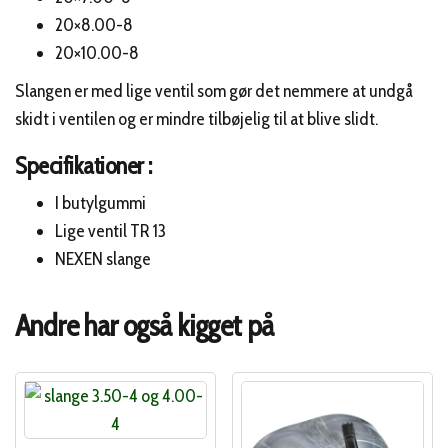
20×8.00-8
20×10.00-8
Slangen er med lige ventil som gør det nemmere at undgå
skidt i ventilen og er mindre tilbøjelig til at blive slidt.
Specifikationer :
I butylgummi
Lige ventil TR 13
NEXEN slange
Andre har også kigget på