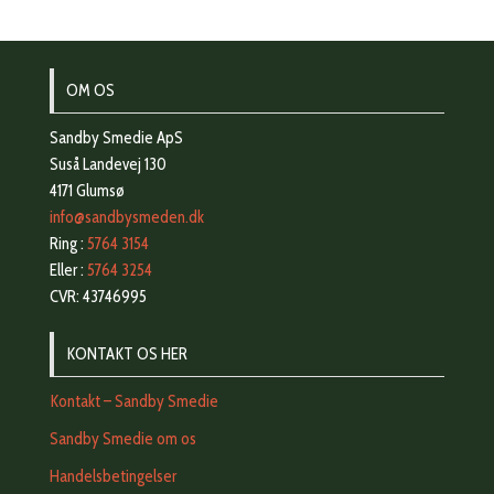
OM OS
Sandby Smedie ApS
Suså Landevej 130
4171 Glumsø
info@sandbysmeden.dk
Ring :
5764 3154
Eller :
5764 3254
CVR: 43746995
KONTAKT OS HER
Kontakt – Sandby Smedie
Sandby Smedie om os
Handelsbetingelser