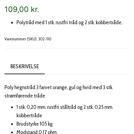
109,00
kr.
Polytråd med 1 stk. rustfri tråd og 2 stk. kobbertråde.
Varenummer (SKU):
302-110
BESKRIVELSE
Poly hegnstråd 3 farvet orange, gul og hvid med 3 stk.
strømførende tråde
1 stk. 0,20 mm. rustfri ståltråd og 2 stk. 0,25 mm.
kobbertråde
Brudstyrke 105 kg
Modstand 0,17 ohm