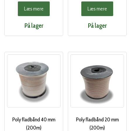
Læs mere
Læs mere
På lager
På lager
Poly fladbånd 40 mm
Poly fladbånd 20 mm
(200m)
(200m)