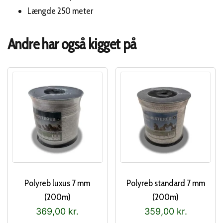
Længde 250 meter
Andre har også kigget på
Polyreb luxus 7 mm
Polyreb standard 7 mm
(200m)
(200m)
369,00
kr.
359,00
kr.