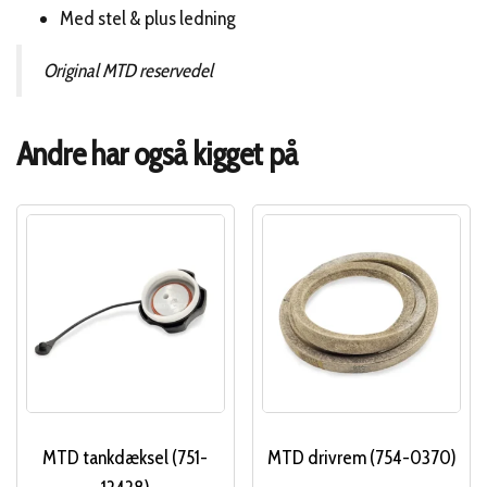
Med stel & plus ledning
Original MTD reservedel
Andre har også kigget på
MTD tankdæksel (751-
MTD drivrem (754-0370)