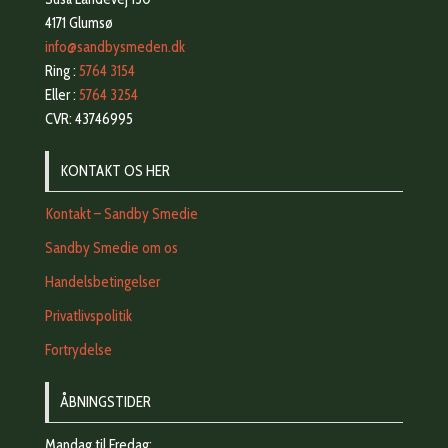
4171 Glumsø
info@sandbysmeden.dk
Ring :
5764 3154
Eller :
5764 3254
CVR: 43746995
KONTAKT OS HER
Kontakt – Sandby Smedie
Sandby Smedie om os
Handelsbetingelser
Privatlivspolitik
Fortrydelse
ÅBNINGSTIDER
Mandag til Fredag: