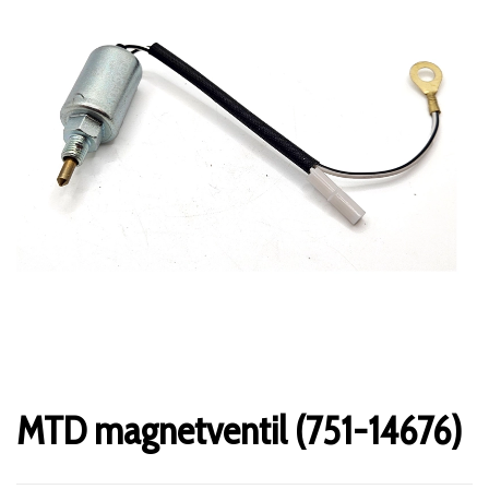
MTD magnetventil (751-14676)