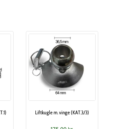
T.1)
Liftkugle m. vinge (KAT.3/3)