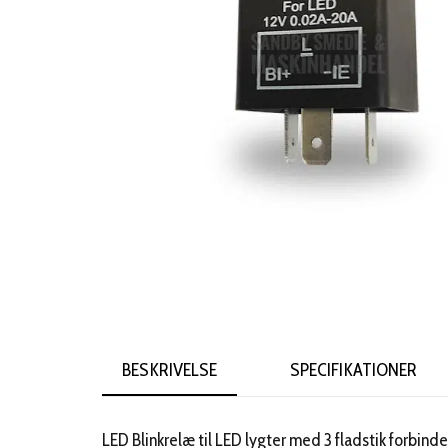
BESKRIVELSE
SPECIFIKATIONER
LED Blinkrelæ til LED lygter med 3 fladstik forbinde