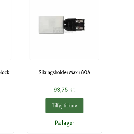
plock
Sikringsholder Maxir 80A
93,75
kr.
Tilføj til kurv
På lager