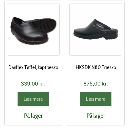
Danflex Tøffel, kaptræsko
HKSDK N80 Træsko
339,00
kr.
875,00
kr.
Læs mere
Læs mere
På lager
På lager