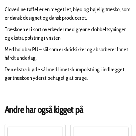
Cloverline tøffel er en meget let, blød og bøjelig træsko, som
er dansk designet og dansk produceret.
Træskoen er i sort overlæder med grønne dobbeltsyninger
og ekstra polstring i vristen.
Med holdbar PU – sål som er skridsikker og absorberer for et
hårdt underlag.
Den ekstra bløde sål med limet skumpolstring i indlægget,
gør træskoen yderst behagelig at bruge.
Andre har også kigget på