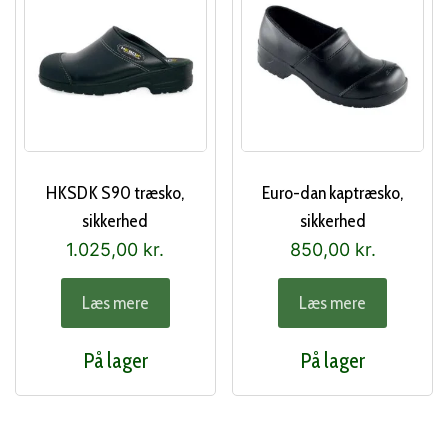
HKSDK S90 træsko,
Euro-dan kaptræsko,
sikkerhed
sikkerhed
1.025,00
kr.
850,00
kr.
Læs mere
Læs mere
På lager
På lager