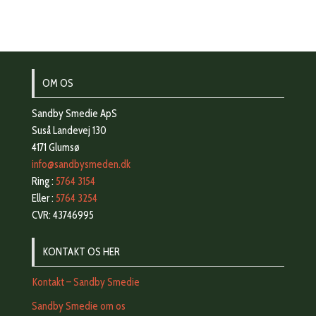
OM OS
Sandby Smedie ApS
Suså Landevej 130
4171 Glumsø
info@sandbysmeden.dk
Ring :
5764 3154
Eller :
5764 3254
CVR: 43746995
KONTAKT OS HER
Kontakt – Sandby Smedie
Sandby Smedie om os