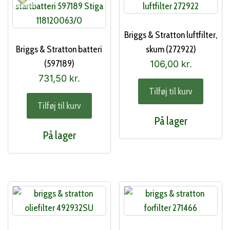
Briggs & Stratton luftfilter,
Briggs & Stratton batteri
skum (272922)
(597189)
106,00
kr.
731,50
kr.
Tilføj til kurv
Tilføj til kurv
På lager
På lager