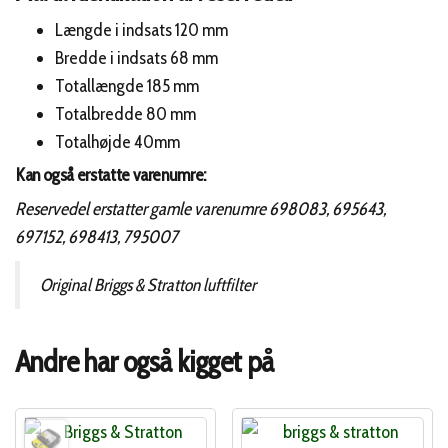
Længde i indsats 120 mm
Bredde i indsats 68 mm
Totallængde 185 mm
Totalbredde 80 mm
Totalhøjde 40mm
Kan også erstatte varenumre:
Reservedel erstatter gamle varenumre 698083, 695643,
697152, 698413, 795007
Original Briggs & Stratton luftfilter
Andre har også kigget på