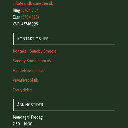
info@sandbysmeden.dk
Ring :
5764 3154
Eller :
5764 3254
CVR: 43746995
KONTAKT OS HER
Kontakt – Sandby Smedie
Sandby Smedie om os
Handelsbetingelser
Privatlivspolitik
Fortrydelse
ÅBNINGSTIDER
Mandag til Fredag:
7:30 – 16:30