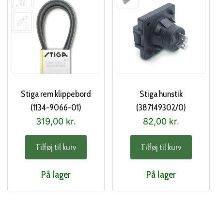
Stiga rem klippebord
Stiga hunstik
(1134-9066-01)
(387149302/0)
319,00
kr.
82,00
kr.
Tilføj til kurv
Tilføj til kurv
På lager
På lager