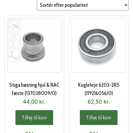
popularitet
Stiga bøsning hjul & RAC
Kugleleje 6203-2RS
fæste (137038009/0)
(119216056/0)
44,00
kr.
62,50
kr.
Tilføj til kurv
Tilføj til kurv