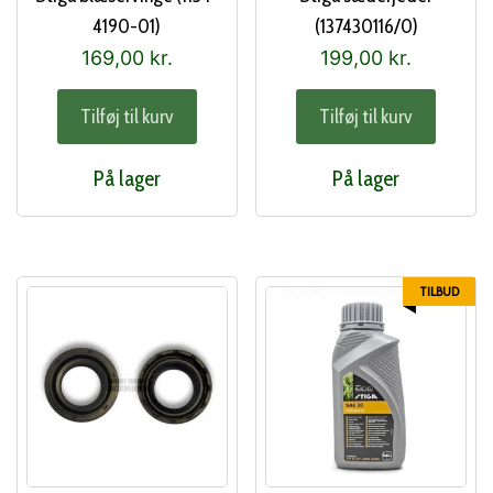
4190-01)
(137430116/0)
169,00
kr.
199,00
kr.
Tilføj til kurv
Tilføj til kurv
På lager
På lager
TILBUD