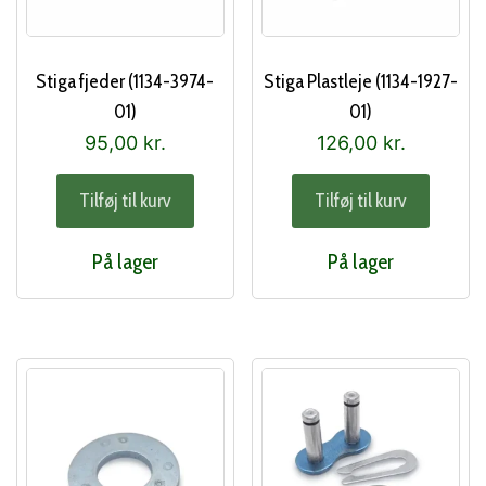
Stiga fjeder (1134-3974-
Stiga Plastleje (1134-1927-
01)
01)
95,00
kr.
126,00
kr.
Tilføj til kurv
Tilføj til kurv
På lager
På lager