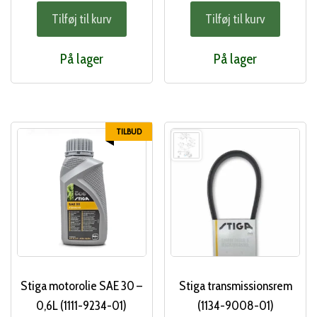
Tilføj til kurv
Tilføj til kurv
På lager
På lager
TILBUD
Stiga motorolie SAE 30 –
Stiga transmissionsrem
0,6L (1111-9234-01)
(1134-9008-01)