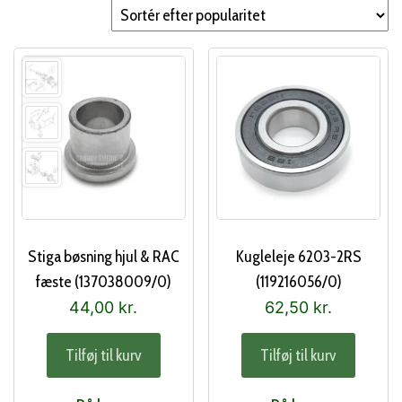
popularitet
Stiga bøsning hjul & RAC
Kugleleje 6203-2RS
fæste (137038009/0)
(119216056/0)
44,00
kr.
62,50
kr.
Tilføj til kurv
Tilføj til kurv