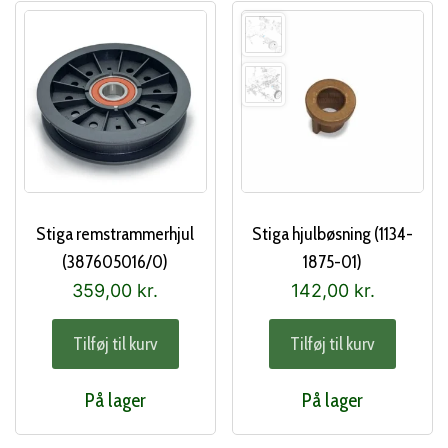
Stiga remstrammerhjul
Stiga hjulbøsning (1134-
(387605016/0)
1875-01)
359,00
kr.
142,00
kr.
Tilføj til kurv
Tilføj til kurv
På lager
På lager