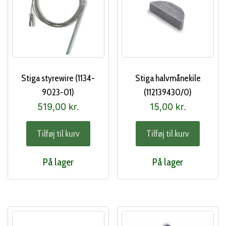
Stiga styrewire (1134-
Stiga halvmånekile
9023-01)
(112139430/0)
519,00
kr.
15,00
kr.
Tilføj til kurv
Tilføj til kurv
På lager
På lager