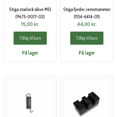
Stiga starlock skive M12
Stiga fjeder, remstrammer
(9675-0017-02)
(1134-6414-01)
15,00
kr.
44,00
kr.
Tilføj til kurv
Tilføj til kurv
På lager
På lager