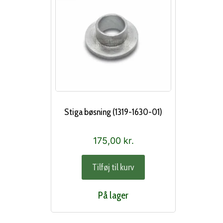
Stiga bøsning (1319-1630-01)
175,00
kr.
Tilføj til kurv
På lager