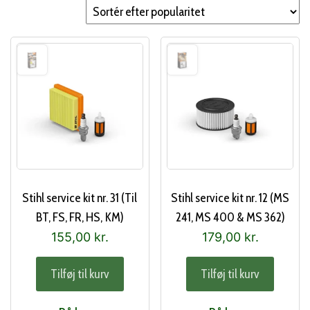
popularitet
Stihl service kit nr. 31 (Til
Stihl service kit nr. 12 (MS
BT, FS, FR, HS, KM)
241, MS 400 & MS 362)
155,00
kr.
179,00
kr.
Tilføj til kurv
Tilføj til kurv