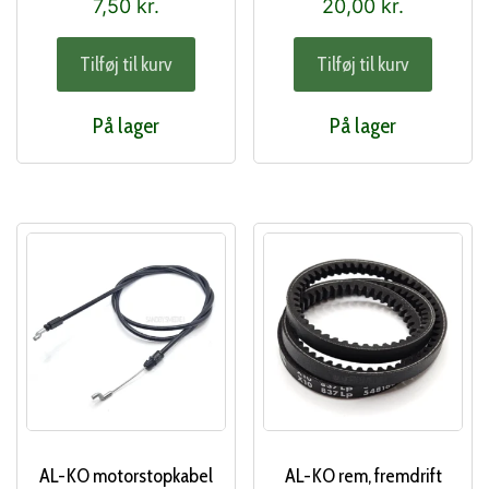
7,50
kr.
20,00
kr.
Tilføj til kurv
Tilføj til kurv
På lager
På lager
AL-KO motorstopkabel
AL-KO rem, fremdrift