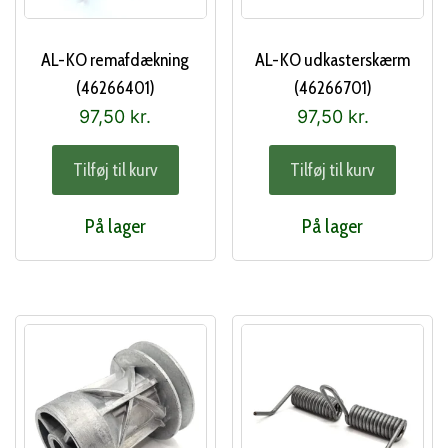
AL-KO remafdækning
AL-KO udkasterskærm
(46266401)
(46266701)
97,50
kr.
97,50
kr.
Tilføj til kurv
Tilføj til kurv
På lager
På lager