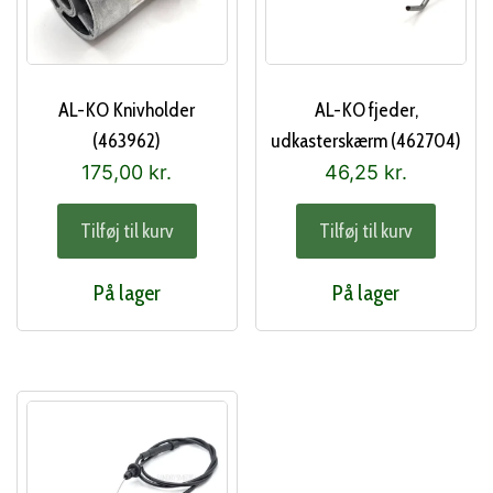
AL-KO Knivholder
AL-KO fjeder,
(463962)
udkasterskærm (462704)
175,00
kr.
46,25
kr.
Tilføj til kurv
Tilføj til kurv
På lager
På lager