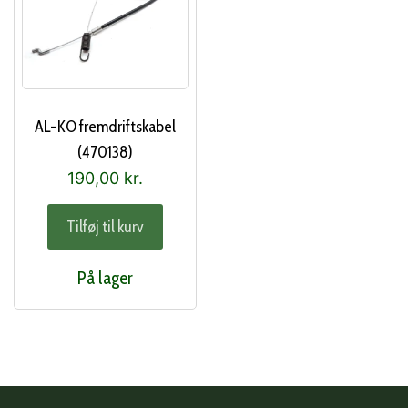
AL-KO fremdriftskabel
(470138)
190,00
kr.
Tilføj til kurv
På lager