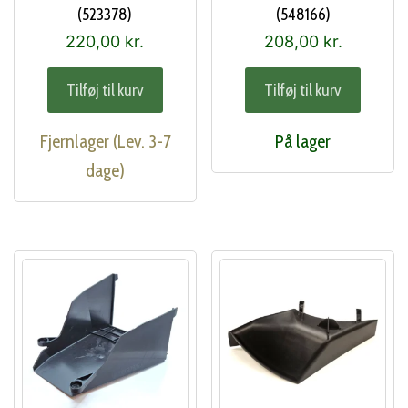
(523378)
(548166)
220,00
kr.
208,00
kr.
Tilføj til kurv
Tilføj til kurv
Fjernlager (Lev. 3-7
På lager
dage)