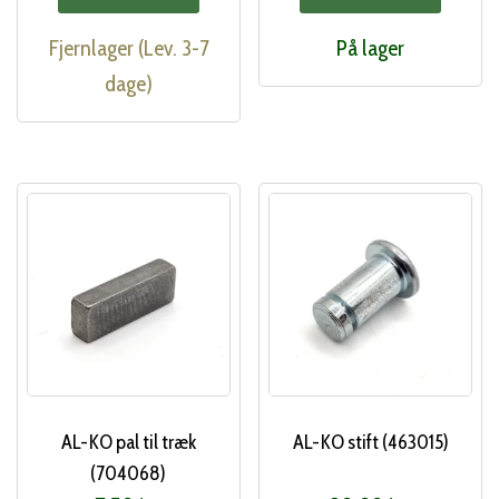
Fjernlager (Lev. 3-7
På lager
dage)
AL-KO pal til træk
AL-KO stift (463015)
(704068)