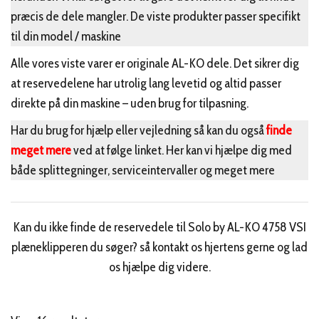
præcis de dele mangler. De viste produkter passer specifikt
til din model / maskine
Alle vores viste varer er originale AL-KO dele. Det sikrer dig
at reservedelene har utrolig lang levetid og altid passer
direkte på din maskine – uden brug for tilpasning.
Har du brug for hjælp eller vejledning så kan du også
finde
meget mere
ved at følge linket. Her kan vi hjælpe dig med
både splittegninger, serviceintervaller og meget mere
Kan du ikke finde de reservedele til Solo by AL-KO 4758 VSI
plæneklipperen du søger? så kontakt os hjertens gerne og lad
os hjælpe dig videre.