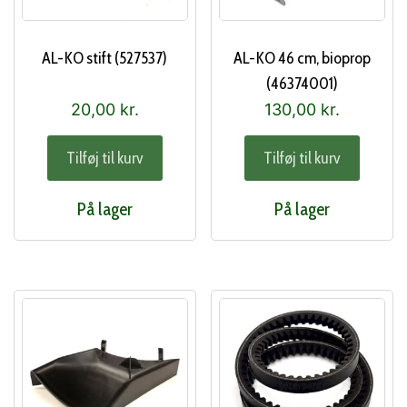
AL-KO stift (527537)
AL-KO 46 cm, bioprop
(46374001)
20,00
kr.
130,00
kr.
Tilføj til kurv
Tilføj til kurv
På lager
På lager