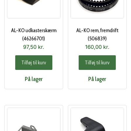
AL-KO udkasterskærm
AL-KO rem, fremdrift
(46266701)
(506839)
97,50
kr.
160,00
kr.
Tilføj til kurv
Tilføj til kurv
På lager
På lager