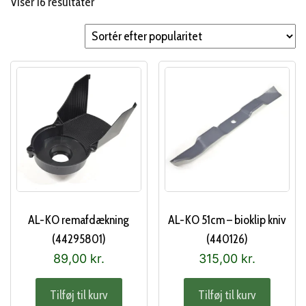
Sorteret
Viser 16 resultater
efter
popularitet
AL-KO remafdækning
AL-KO 51cm – bioklip kniv
(44295801)
(440126)
89,00
kr.
315,00
kr.
Tilføj til kurv
Tilføj til kurv