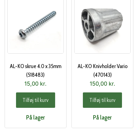
AL-KO skrue 4.0 x 35mm
AL-KO Knivholder Vario
(518483)
(470143)
15,00
kr.
150,00
kr.
Tilføj til kurv
Tilføj til kurv
På lager
På lager