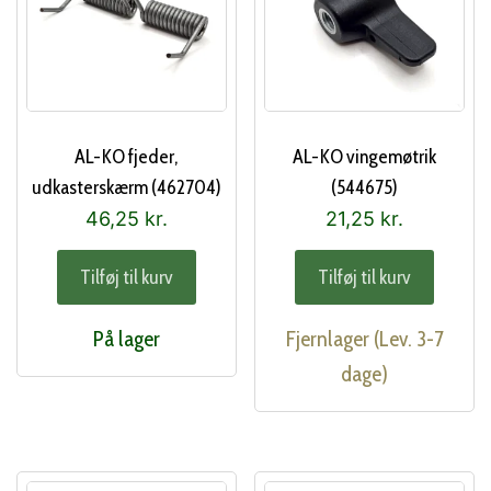
AL-KO fjeder,
AL-KO vingemøtrik
udkasterskærm (462704)
(544675)
46,25
kr.
21,25
kr.
Tilføj til kurv
Tilføj til kurv
På lager
Fjernlager (Lev. 3-7
dage)