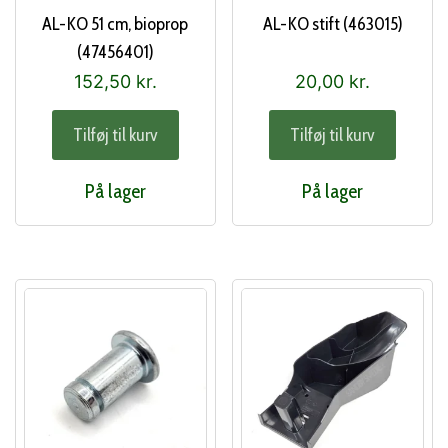
AL-KO 51 cm, bioprop
AL-KO stift (463015)
(47456401)
152,50
kr.
20,00
kr.
Tilføj til kurv
Tilføj til kurv
På lager
På lager