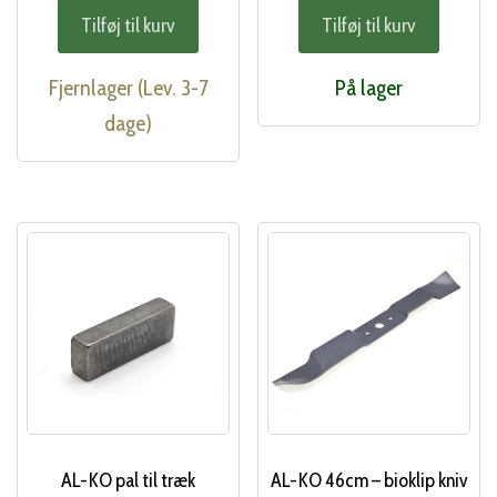
Tilføj til kurv
Tilføj til kurv
Fjernlager (Lev. 3-7
På lager
dage)
AL-KO pal til træk
AL-KO 46cm – bioklip kniv