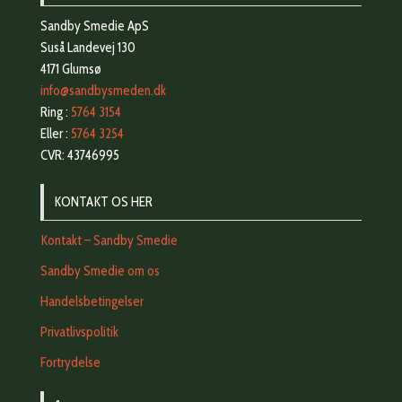
Sandby Smedie ApS
Suså Landevej 130
4171 Glumsø
info@sandbysmeden.dk
Ring :
5764 3154
Eller :
5764 3254
CVR: 43746995
KONTAKT OS HER
Kontakt – Sandby Smedie
Sandby Smedie om os
Handelsbetingelser
Privatlivspolitik
Fortrydelse