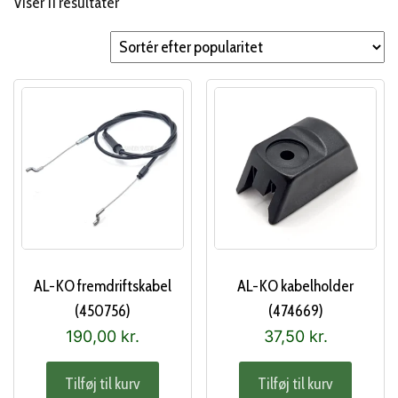
Sorteret
Viser 11 resultater
efter
popularitet
AL-KO fremdriftskabel
AL-KO kabelholder
(450756)
(474669)
190,00
kr.
37,50
kr.
Tilføj til kurv
Tilføj til kurv