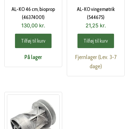
AL-KO 46 cm, bioprop
AL-KO vingemøtrik
(46374001)
(544675)
130,00
kr.
21,25
kr.
Tilføj til kurv
Tilføj til kurv
På lager
Fjernlager (Lev. 3-7
dage)