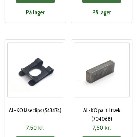
På lager
På lager
AL-KO låseclips (543474)
AL-KO pal til træk
(704068)
7,50
kr.
7,50
kr.