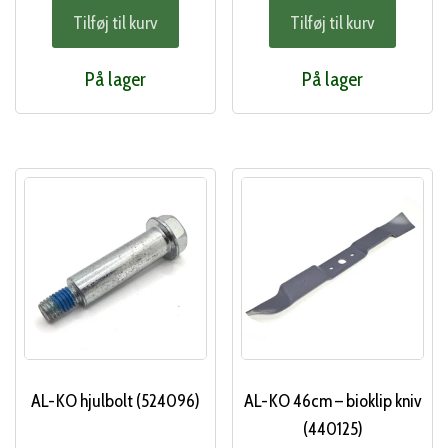
Tilføj til kurv
Tilføj til kurv
På lager
På lager
AL-KO hjulbolt (524096)
AL-KO 46cm – bioklip kniv
(440125)