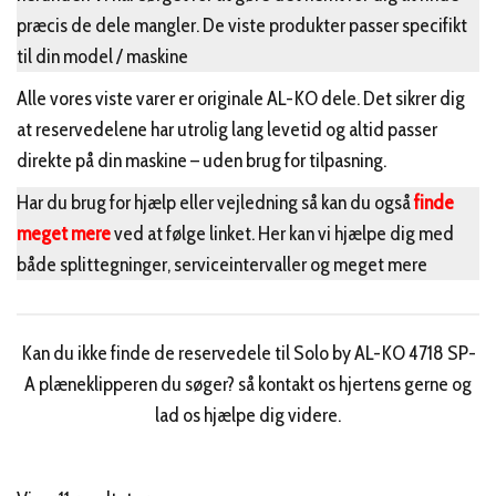
præcis de dele mangler. De viste produkter passer specifikt
til din model / maskine
Alle vores viste varer er originale AL-KO dele. Det sikrer dig
at reservedelene har utrolig lang levetid og altid passer
direkte på din maskine – uden brug for tilpasning.
Har du brug for hjælp eller vejledning så kan du også
finde
meget mere
ved at følge linket. Her kan vi hjælpe dig med
både splittegninger, serviceintervaller og meget mere
Kan du ikke finde de reservedele til Solo by AL-KO 4718 SP-
A plæneklipperen du søger? så kontakt os hjertens gerne og
lad os hjælpe dig videre.