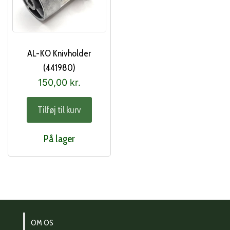
AL-KO Knivholder
(441980)
150,00
kr.
Tilføj til kurv
På lager
OM OS