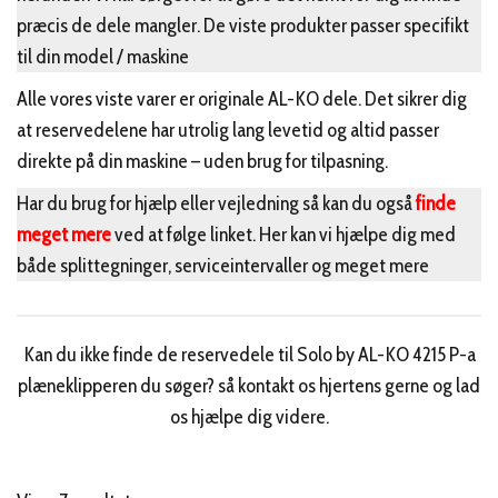
præcis de dele mangler. De viste produkter passer specifikt
til din model / maskine
Alle vores viste varer er originale AL-KO dele. Det sikrer dig
at reservedelene har utrolig lang levetid og altid passer
direkte på din maskine – uden brug for tilpasning.
Har du brug for hjælp eller vejledning så kan du også
finde
meget mere
ved at følge linket. Her kan vi hjælpe dig med
både splittegninger, serviceintervaller og meget mere
Kan du ikke finde de reservedele til Solo by AL-KO 4215 P-a
plæneklipperen du søger? så kontakt os hjertens gerne og lad
os hjælpe dig videre.