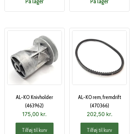
På lager
På lager
AL-KO Knivholder
AL-KO rem, fremdrift
(463962)
(470366)
175,00
kr.
202,50
kr.
Tilføj til kurv
Tilføj til kurv