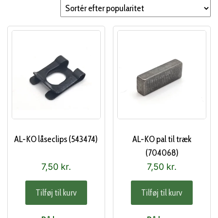
popularitet
AL-KO låseclips (543474)
AL-KO pal til træk
(704068)
7,50
kr.
7,50
kr.
Tilføj til kurv
Tilføj til kurv