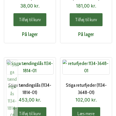
38,00
kr.
181,00
kr.
Tilføj til kurv
Tilføj til kurv
På lager
På lager
Stiga tændingslås (1134-
Stiga returfjeder (1134-
1814-01)
3648-01)
453,00
kr.
102,00
kr.
Tilføj til kurv
Læs mere