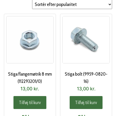
popularitet
Stiga flangemøtrik 8 mm
Stiga bolt (9959-0820-
(112293201/0)
16)
13,00
kr.
13,00
kr.
Tilføj til kurv
Tilføj til kurv