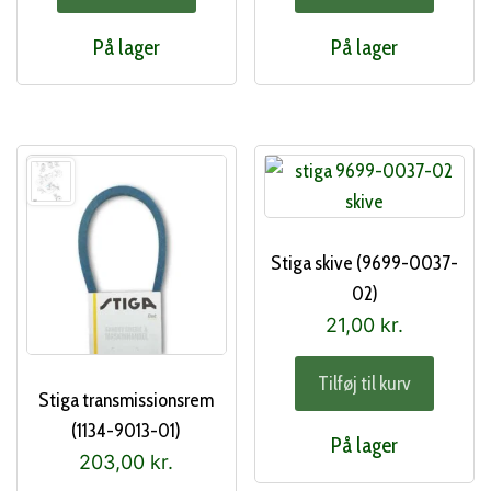
På lager
På lager
Stiga skive (9699-0037-
02)
21,00
kr.
Tilføj til kurv
Stiga transmissionsrem
(1134-9013-01)
På lager
203,00
kr.