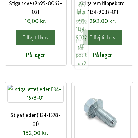
Stiga skive (9699-0062-
Stiga rem klippebord
02)
(1134-9032-01)
16,00
kr.
292,00
kr.
Tilføj til kurv
Tilføj til kurv
På lager
På lager
Stiga fjeder (1134-1578-
01)
152,00
kr.