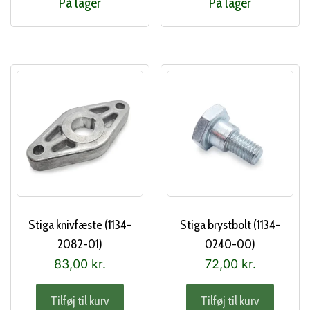
På lager
På lager
Stiga knivfæste (1134-
Stiga brystbolt (1134-
2082-01)
0240-00)
83,00
kr.
72,00
kr.
Tilføj til kurv
Tilføj til kurv