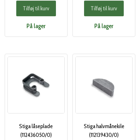
Tilføj til kurv
Tilføj til kurv
På lager
På lager
Stiga låseplade
Stiga halvmånekile
(112436050/0)
(112139430/0)