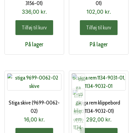
3156-01)
01)
336,00
kr.
102,00
kr.
Tilføj til kurv
Tilføj til kurv
På lager
På lager
Stiga skive (9699-0062-
Stiga rem klippebord
02)
(1134-9032-01)
16,00
kr.
292,00
kr.