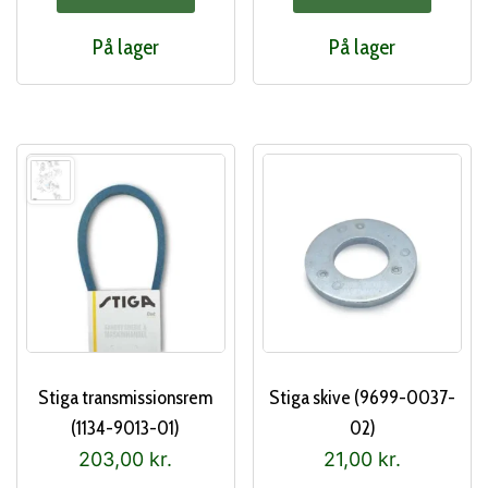
På lager
På lager
Stiga transmissionsrem
Stiga skive (9699-0037-
(1134-9013-01)
02)
203,00
kr.
21,00
kr.