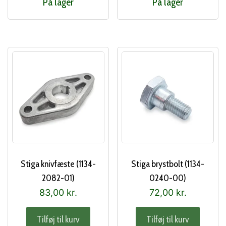
På lager
På lager
Stiga knivfæste (1134-
Stiga brystbolt (1134-
2082-01)
0240-00)
83,00
kr.
72,00
kr.
Tilføj til kurv
Tilføj til kurv