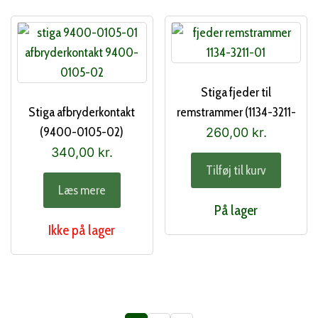
Stiga fjeder til
Stiga afbryderkontakt
remstrammer (1134-3211-
(9400-0105-02)
01)
260,00
kr.
340,00
kr.
Tilføj til kurv
Læs mere
På lager
Ikke på lager