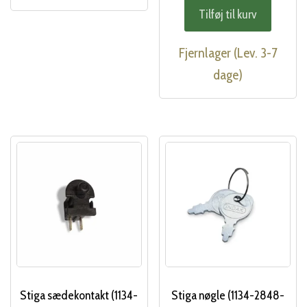
Tilføj til kurv
Fjernlager (Lev. 3-7
dage)
Stiga sædekontakt (1134-
Stiga nøgle (1134-2848-