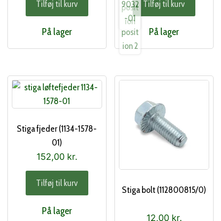
Tilføj til kurv
Tilføj til kurv
På lager
På lager
Stiga fjeder (1134-1578-
01)
152,00
kr.
Tilføj til kurv
Stiga bolt (112800815/0)
På lager
12,00
kr.