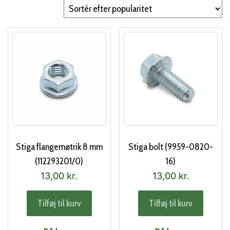
popularitet
Stiga flangemøtrik 8 mm
Stiga bolt (9959-0820-
(112293201/0)
16)
13,00
kr.
13,00
kr.
Tilføj til kurv
Tilføj til kurv