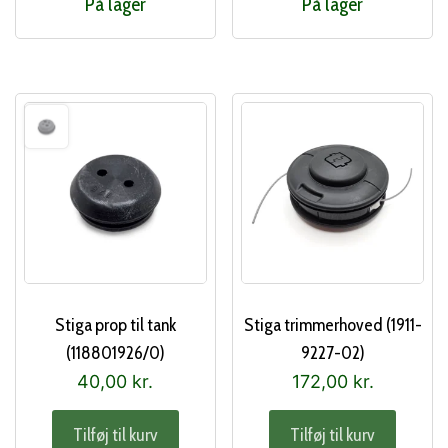
På lager
På lager
Stiga prop til tank
Stiga trimmerhoved (1911-
(118801926/0)
9227-02)
40,00
kr.
172,00
kr.
Tilføj til kurv
Tilføj til kurv