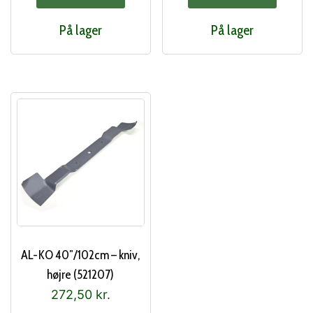
På lager
På lager
AL-KO 40″/102cm – kniv,
højre (521207)
272,50
kr.