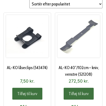
popularitet
AL-KO låseclips (543474)
AL-KO 40″/102cm – kniv,
venstre (521208)
7,50
kr.
272,50
kr.
Tilføj til kurv
Tilføj til kurv