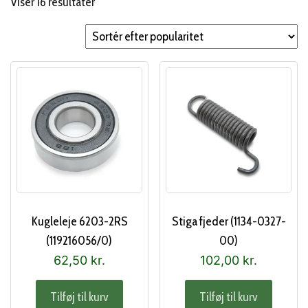
Sorteret
Viser 16 resultater
efter
popularitet
Kugleleje 6203-2RS
Stiga fjeder (1134-0327-
(119216056/0)
00)
62,50
kr.
102,00
kr.
Tilføj til kurv
Tilføj til kurv