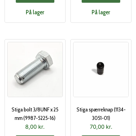
På lager
På lager
Stiga bolt 3/8UNF x 25
Stiga spærreknap (1134-
mm (9987-5225-16)
3051-01)
8,00
kr.
70,00
kr.