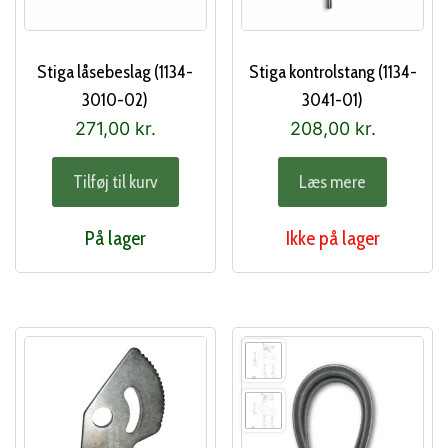
Stiga låsebeslag (1134-
Stiga kontrolstang (1134-
3010-02)
3041-01)
271,00
kr.
208,00
kr.
Tilføj til kurv
Læs mere
På lager
Ikke på lager