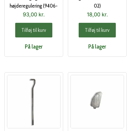
højderegulering (9406-
02)
0006-00)
93,00
kr.
18,00
kr.
Tilføj til kurv
Tilføj til kurv
På lager
På lager