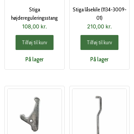
Stiga
Stiga låsekile (1134-3009-
højdereguleringsstang
01)
(1134-5444-01)
108,00
kr.
210,00
kr.
Tilføj til kurv
Tilføj til kurv
På lager
På lager