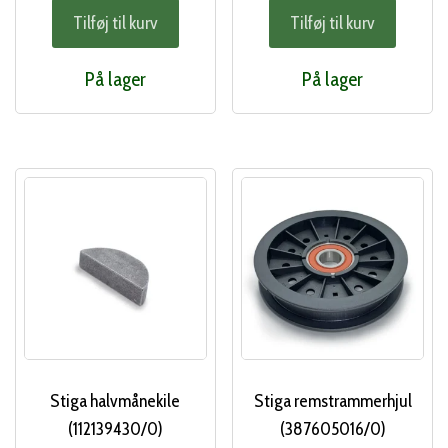
Tilføj til kurv
Tilføj til kurv
På lager
På lager
Stiga halvmånekile
Stiga remstrammerhjul
(112139430/0)
(387605016/0)