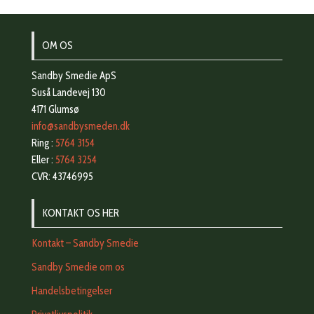
OM OS
Sandby Smedie ApS
Suså Landevej 130
4171 Glumsø
info@sandbysmeden.dk
Ring :
5764 3154
Eller :
5764 3254
CVR: 43746995
KONTAKT OS HER
Kontakt – Sandby Smedie
Sandby Smedie om os
Handelsbetingelser