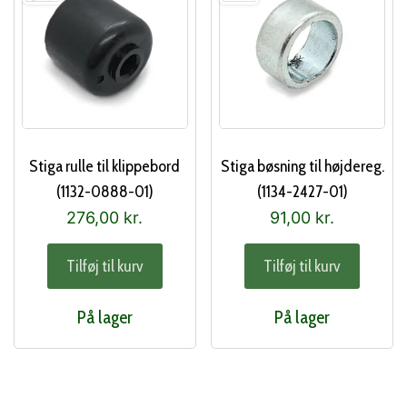
Stiga rulle til klippebord
Stiga bøsning til højdereg.
(1132-0888-01)
(1134-2427-01)
276,00
kr.
91,00
kr.
Tilføj til kurv
Tilføj til kurv
På lager
På lager