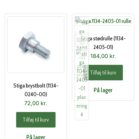
Stiga stødrulle (1134-
2405-01)
184,00
kr.
Tilføj til kurv
Stiga brystbolt (1134-
På lager
0240-00)
72,00
kr.
Tilføj til kurv
På lager