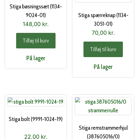
Stiga bøsningssæt (1134-
9024-01)
Stiga spærreknap (1134-
3051-01)
148,00
kr.
70,00
kr.
Tilføj til kurv
Tilføj til kurv
På lager
På lager
Stiga bolt (9991-1024-19)
Stiga remstrammerhjul
(387605016/0)
22,00
kr.