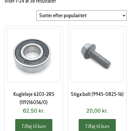
Sorteret
Viser 1–24 af 38 resultater
efter
popularitet
Kugleleje 6203-2RS
Stiga bolt (9945-0825-16)
(119216056/0)
62,50
kr.
20,00
kr.
Tilføj til kurv
Tilføj til kurv