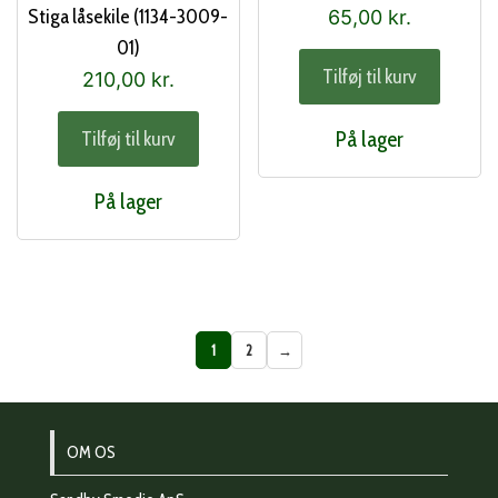
Stiga låsekile (1134-3009-
65,00
kr.
01)
Tilføj til kurv
210,00
kr.
På lager
Tilføj til kurv
På lager
1
2
→
OM OS