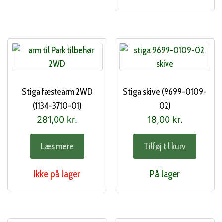
Stiga fæstearm 2WD
Stiga skive (9699-0109-
(1134-3710-01)
02)
281,00
kr.
18,00
kr.
Læs mere
Tilføj til kurv
Ikke på lager
På lager