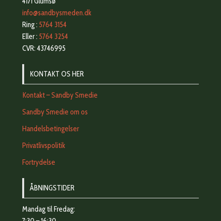
4171 Glumsø
info@sandbysmeden.dk
Ring :
5764 3154
Eller :
5764 3254
CVR: 43746995
KONTAKT OS HER
Kontakt – Sandby Smedie
Sandby Smedie om os
Handelsbetingelser
Privatlivspolitik
Fortrydelse
ÅBNINGSTIDER
Mandag til Fredag: