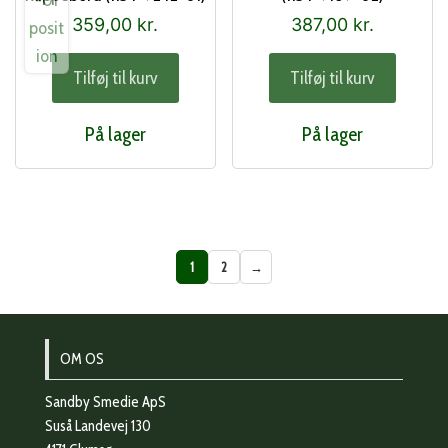
359,00
kr.
387,00
kr.
Tilføj til kurv
Tilføj til kurv
På lager
På lager
1
2
→
OM OS
Sandby Smedie ApS
Suså Landevej 130