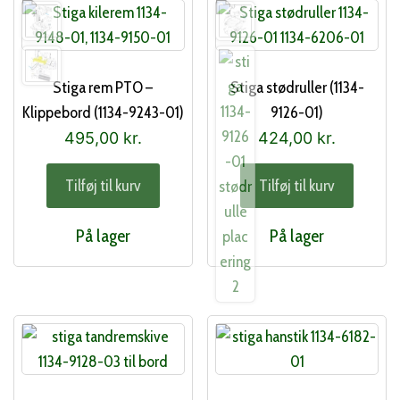
Stiga rem PTO –
Stiga stødruller (1134-
Klippebord (1134-9243-01)
9126-01)
495,00
kr.
424,00
kr.
Tilføj til kurv
Tilføj til kurv
På lager
På lager