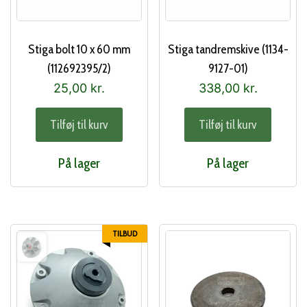
Stiga bolt 10 x 60 mm
Stiga tandremskive (1134-
(112692395/2)
9127-01)
25,00
kr.
338,00
kr.
Tilføj til kurv
Tilføj til kurv
På lager
På lager
TILBUD