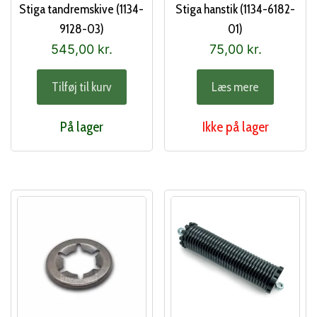
Stiga tandremskive (1134-
Stiga hanstik (1134-6182-
9128-03)
01)
545,00
kr.
75,00
kr.
Tilføj til kurv
Læs mere
På lager
Ikke på lager