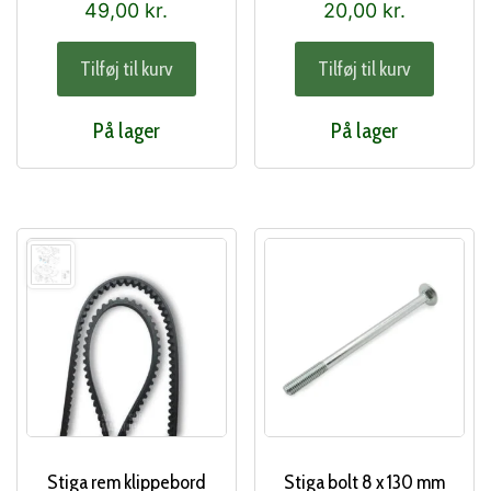
49,00
kr.
20,00
kr.
Tilføj til kurv
Tilføj til kurv
På lager
På lager
Stiga rem klippebord
Stiga bolt 8 x 130 mm