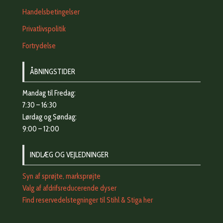
Handelsbetingelser
Privatlivspolitik
Fortrydelse
ÅBNINGSTIDER
Mandag til Fredag:
7:30 – 16:30
Lørdag og Søndag:
9:00 – 12:00
INDLÆG OG VEJLEDNINGER
Syn af sprøjte, marksprøjte
Valg af afdrifsreducerende dyser
Find reservedelstegninger til Stihl & Stiga her