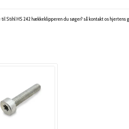
til Stihl HS 242 hækkeklipperen du søger? så kontakt os hjertens g