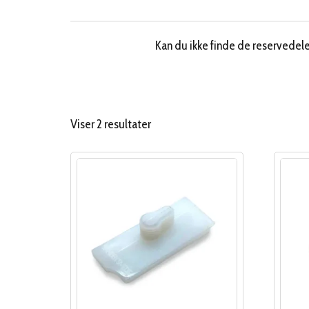
Kan du ikke finde de reservedele 
Sorteret
Viser 2 resultater
efter
popularitet