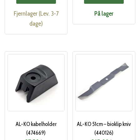
Fjernlager (Lev. 3-7
På lager
dage)
AL-KO kabelholder
AL-KO 51cm – bioklip kniv
(474669)
(440126)