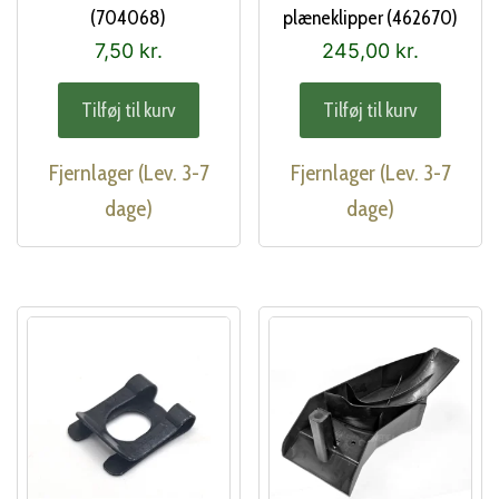
(704068)
plæneklipper (462670)
7,50
kr.
245,00
kr.
Tilføj til kurv
Tilføj til kurv
Fjernlager (Lev. 3-7
Fjernlager (Lev. 3-7
dage)
dage)