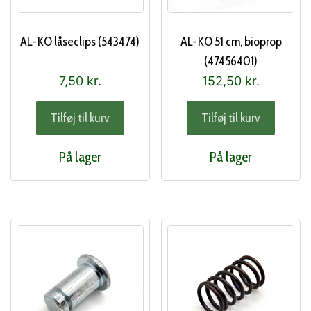
AL-KO låseclips (543474)
AL-KO 51 cm, bioprop
(47456401)
7,50
kr.
152,50
kr.
Tilføj til kurv
Tilføj til kurv
På lager
På lager