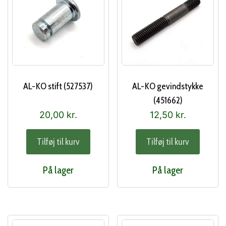
AL-KO stift (527537)
AL-KO gevindstykke
(451662)
20,00
kr.
12,50
kr.
Tilføj til kurv
Tilføj til kurv
På lager
På lager