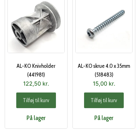
AL-KO Knivholder
AL-KO skrue 4.0 x 35mm
(441981)
(518483)
122,50
kr.
15,00
kr.
Tilføj til kurv
Tilføj til kurv
På lager
På lager