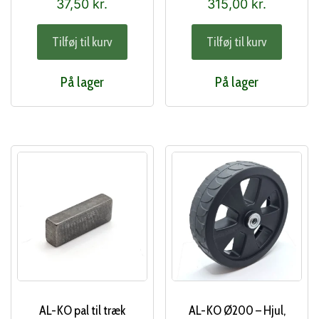
37,50
kr.
315,00
kr.
Tilføj til kurv
Tilføj til kurv
På lager
På lager
AL-KO pal til træk
AL-KO Ø200 – Hjul,