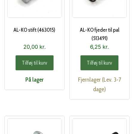
AL-KO stift (463015)
AL-KO fjeder til pal
(513491)
20,00
kr.
6,25
kr.
Tilføj til kurv
Tilføj til kurv
På lager
Fjernlager (Lev. 3-7
dage)