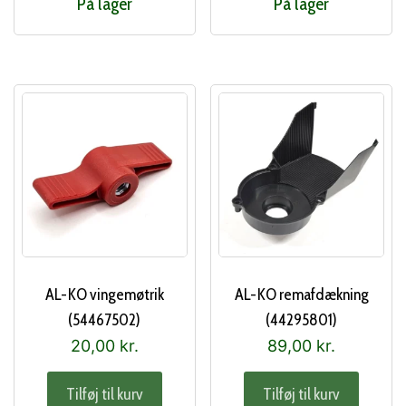
På lager
På lager
AL-KO vingemøtrik
AL-KO remafdækning
(54467502)
(44295801)
20,00
kr.
89,00
kr.
Tilføj til kurv
Tilføj til kurv