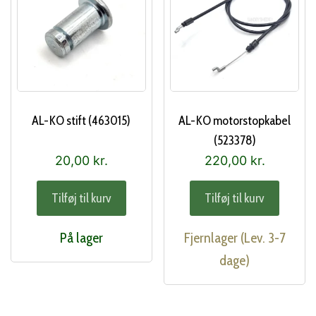
AL-KO stift (463015)
AL-KO motorstopkabel
(523378)
20,00
kr.
220,00
kr.
Tilføj til kurv
Tilføj til kurv
På lager
Fjernlager (Lev. 3-7
dage)