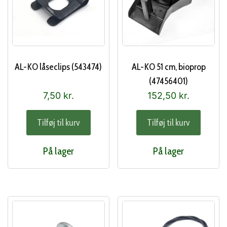
AL-KO låseclips (543474)
AL-KO 51 cm, bioprop
(47456401)
7,50
kr.
152,50
kr.
Tilføj til kurv
Tilføj til kurv
På lager
På lager