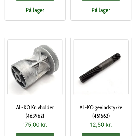
På lager
På lager
AL-KO Knivholder
AL-KO gevindstykke
(463962)
(451662)
175,00
kr.
12,50
kr.