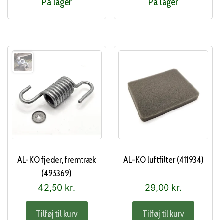
På lager
På lager
AL-KO fjeder, fremtræk
AL-KO luftfilter (411934)
(495369)
42,50
kr.
29,00
kr.
Tilføj til kurv
Tilføj til kurv