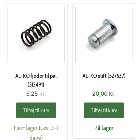
AL-KO fjeder til pal
AL-KO stift (527537)
(513491)
6,25
kr.
20,00
kr.
Tilføj til kurv
Tilføj til kurv
Fjernlager (Lev. 3-7
På lager
dage)