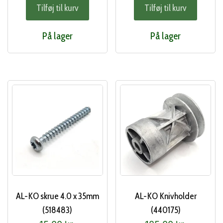
Tilføj til kurv
Tilføj til kurv
På lager
På lager
AL-KO skrue 4.0 x 35mm
AL-KO Knivholder
(518483)
(440175)