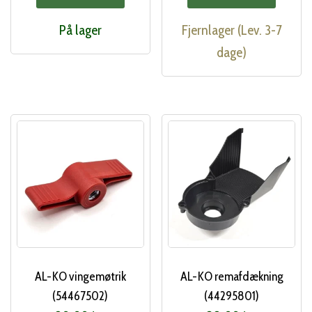
På lager
Fjernlager (Lev. 3-7
dage)
AL-KO vingemøtrik
AL-KO remafdækning
(54467502)
(44295801)