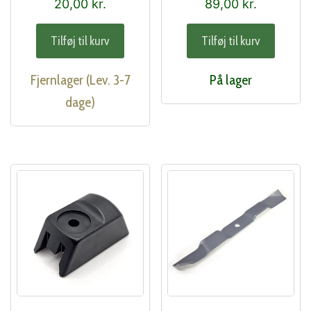
20,00
kr.
89,00
kr.
Tilføj til kurv
Tilføj til kurv
Fjernlager (Lev. 3-7
På lager
dage)