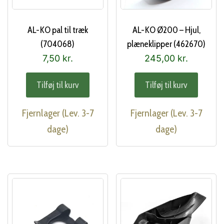
AL-KO pal til træk
AL-KO Ø200 – Hjul,
(704068)
plæneklipper (462670)
7,50
kr.
245,00
kr.
Tilføj til kurv
Tilføj til kurv
Fjernlager (Lev. 3-7
Fjernlager (Lev. 3-7
dage)
dage)