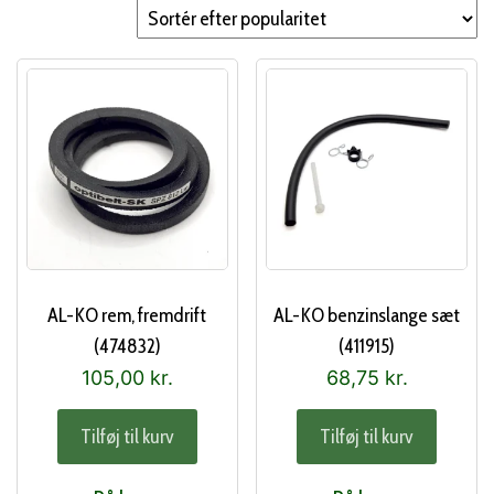
popularitet
AL-KO rem, fremdrift
AL-KO benzinslange sæt
(474832)
(411915)
105,00
kr.
68,75
kr.
Tilføj til kurv
Tilføj til kurv