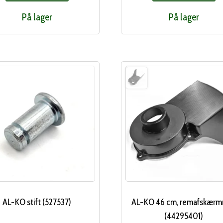
På lager
På lager
AL-KO stift (527537)
AL-KO 46 cm, remafskærm
(44295401)