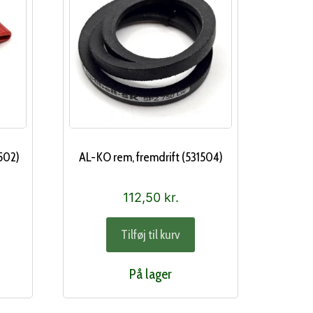
502)
AL-KO rem, fremdrift (531504)
112,50
kr.
Tilføj til kurv
På lager