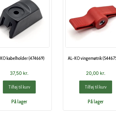
KO kabelholder (474669)
AL-KO vingemøtrik (54467
37,50
kr.
20,00
kr.
Tilføj til kurv
Tilføj til kurv
På lager
På lager