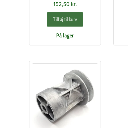
152,50
kr.
Tilføj til kurv
På lager