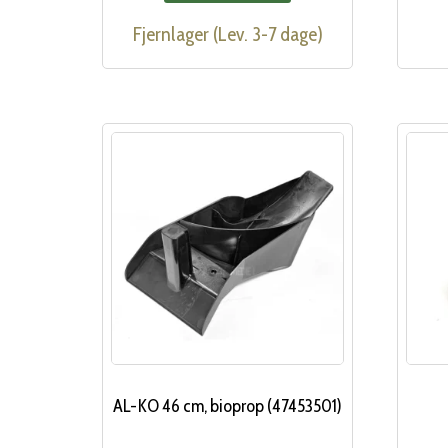
Fjernlager (Lev. 3-7 dage)
AL-KO 46 cm, bioprop (47453501)