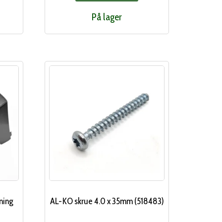
På lager
ning
AL-KO skrue 4.0 x 35mm (518483)