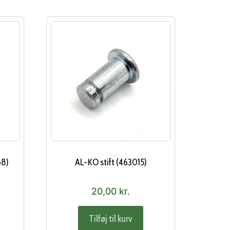
68)
AL-KO stift (463015)
20,00
kr.
Tilføj til kurv