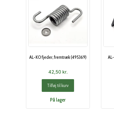
AL-KO fjeder, fremtræk (495369)
AL-
42,50
kr.
Tilføj til kurv
På lager