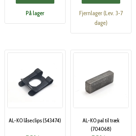
På lager
Fjernlager (Lev. 3-7
dage)
AL-KO låseclips (543474)
AL-KO pal til træk
(704068)