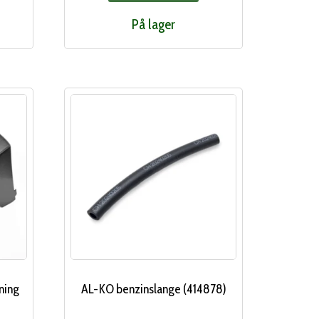
På lager
ning
AL-KO benzinslange (414878)