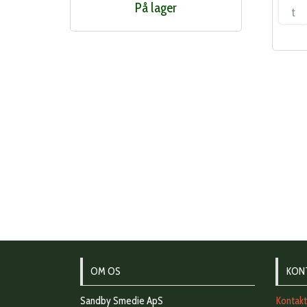
På lager
OM OS
KON
Sandby Smedie ApS
Kontak