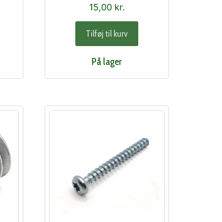
15,00
kr.
Tilføj til kurv
På lager