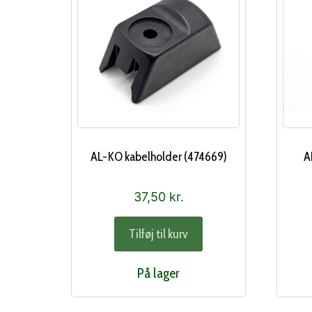
AL-KO kabelholder (474669)
A
37,50
kr.
Tilføj til kurv
På lager