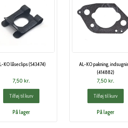
L-KO låseclips (543474)
AL-KO pakning, indsugni
(414882)
7,50
kr.
7,50
kr.
Tilføj til kurv
Tilføj til kurv
På lager
På lager