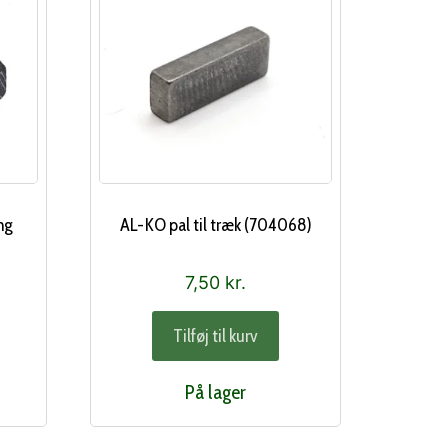
ng
AL-KO pal til træk (704068)
7,50
kr.
Tilføj til kurv
På lager