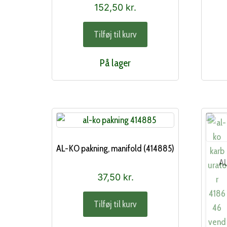
152,50
kr.
Tilføj til kurv
På lager
AL-KO pakning, manifold (414885)
AL
37,50
kr.
Tilføj til kurv