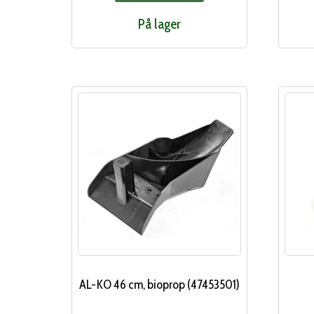
På lager
AL-KO 46 cm, bioprop (47453501)