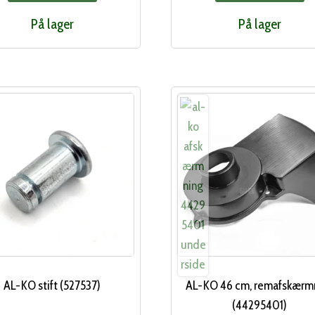
På lager
På lager
AL-KO stift (527537)
AL-KO 46 cm, remafskærm
(44295401)