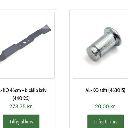
-KO 46cm – bioklip kniv
AL-KO stift (463015)
(440125)
273,75
kr.
20,00
kr.
Tilføj til kurv
Tilføj til kurv