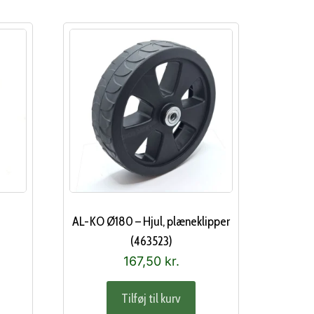
AL-KO Ø180 – Hjul, plæneklipper
(463523)
167,50
kr.
Tilføj til kurv