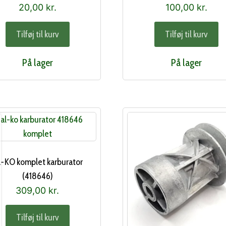
20,00
kr.
100,00
kr.
Tilføj til kurv
Tilføj til kurv
På lager
På lager
-KO komplet karburator
(418646)
309,00
kr.
Tilføj til kurv