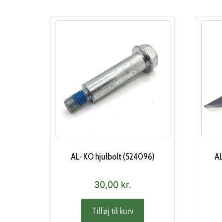
AL-KO hjulbolt (524096)
AL
30,00
kr.
Tilføj til kurv