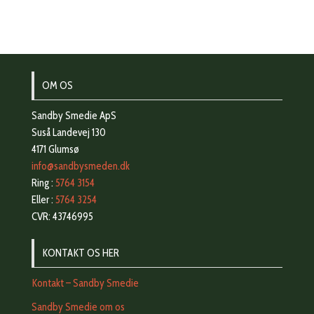
OM OS
Sandby Smedie ApS
Suså Landevej 130
4171 Glumsø
info@sandbysmeden.dk
Ring :
5764 3154
Eller :
5764 3254
CVR: 43746995
KONTAKT OS HER
Kontakt – Sandby Smedie
Sandby Smedie om os