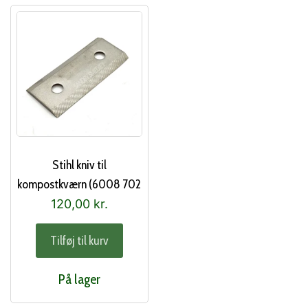
Stihl kniv til
kompostkværn (6008 702
0122)
120,00
kr.
Tilføj til kurv
På lager