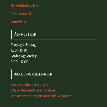
Handelsbetingelser
Privatlivspolitik
Fortrydelse
ÅBNINGSTIDER
Mandag til Fredag:
7:30 – 16:30
Lørdag og Søndag:
9:00 – 12:00
INDLÆG OG VEJLEDNINGER
Syn af sprøjte, marksprøjte
Valg af afdrifsreducerende dyser
Find reservedelstegninger til Stihl & Stiga her