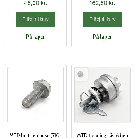
45,00
kr.
162,50
kr.
Tilføj til kurv
Tilføj til kurv
På lager
På lager
MTD bolt, lejehuse (710-
MTD tændingslås, 6 ben