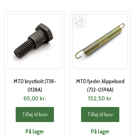
MTD brystbolt (738-
MTD fjeder, klippebord
0138A)
(732-0594A)
65,00
kr.
152,50
kr.
Tilføj til kurv
Tilføj til kurv
På lager
På lager