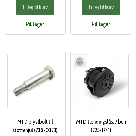
Tilføj til kurv
Tilføj til kurv
På lager
På lager
MTD brystbolt til
MTD tændingslås, 7 ben
støttehjul (738-0373)
(725-1741)