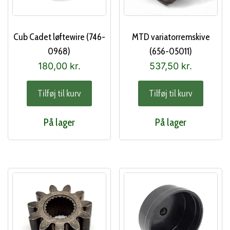
Cub Cadet løftewire (746-
MTD variatorremskive
0968)
(656-05011)
180,00
kr.
537,50
kr.
Tilføj til kurv
Tilføj til kurv
På lager
På lager