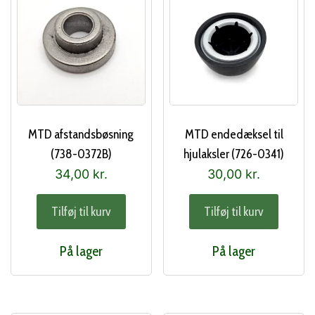
MTD afstandsbøsning
MTD endedæksel til
(738-0372B)
hjulaksler (726-0341)
34,00
kr.
30,00
kr.
Tilføj til kurv
Tilføj til kurv
På lager
På lager