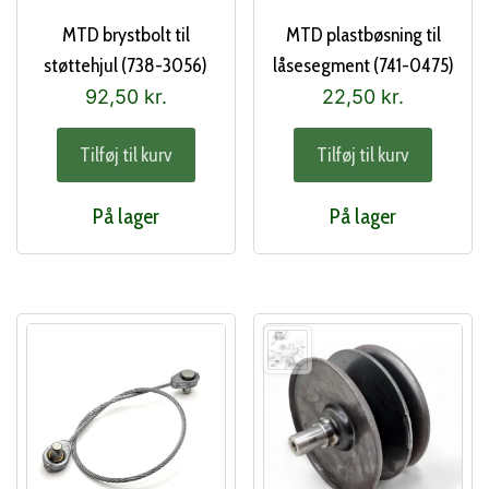
MTD brystbolt til
MTD plastbøsning til
støttehjul (738-3056)
låsesegment (741-0475)
92,50
kr.
22,50
kr.
Tilføj til kurv
Tilføj til kurv
På lager
På lager