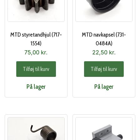
MTD styretandhjul (717-
MTD navkapsel (731-
1554)
0484A)
75,00
kr.
22,50
kr.
Tilføj til kurv
Tilføj til kurv
På lager
På lager