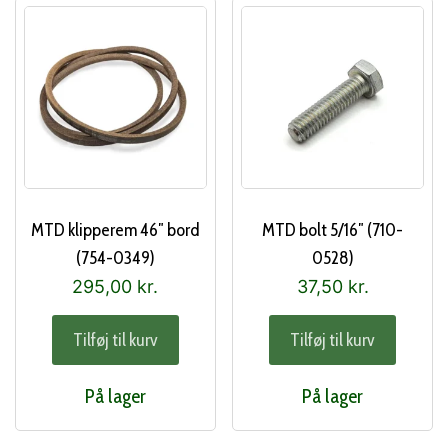
MTD klipperem 46″ bord
MTD bolt 5/16″ (710-
(754-0349)
0528)
295,00
kr.
37,50
kr.
Tilføj til kurv
Tilføj til kurv
På lager
På lager