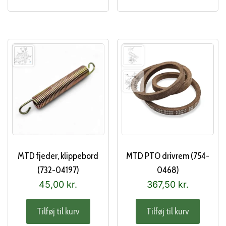
MTD fjeder, klippebord
MTD PTO drivrem (754-
(732-04197)
0468)
45,00
kr.
367,50
kr.
Tilføj til kurv
Tilføj til kurv