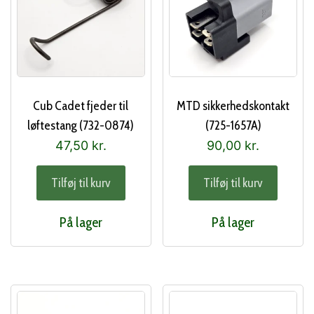
Cub Cadet fjeder til
MTD sikkerhedskontakt
løftestang (732-0874)
(725-1657A)
47,50
kr.
90,00
kr.
Tilføj til kurv
Tilføj til kurv
På lager
På lager