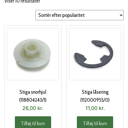
Sorteret
Viser 10 resultater
efter
popularitet
Stiga snorhjul
Stiga låsering
(118804243/1)
(112000955/0)
26,00
kr.
11,00
kr.
Tilføj til kurv
Tilføj til kurv