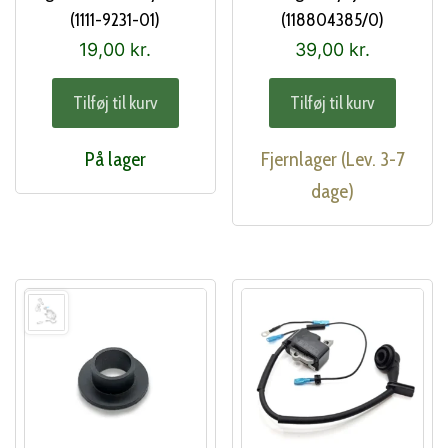
(1111-9231-01)
(118804385/0)
19,00
kr.
39,00
kr.
Tilføj til kurv
Tilføj til kurv
På lager
Fjernlager (Lev. 3-7
dage)