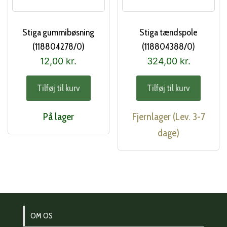
Stiga gummibøsning
Stiga tændspole
(118804278/0)
(118804388/0)
12,00
kr.
324,00
kr.
Tilføj til kurv
Tilføj til kurv
På lager
Fjernlager (Lev. 3-7
dage)
OM OS