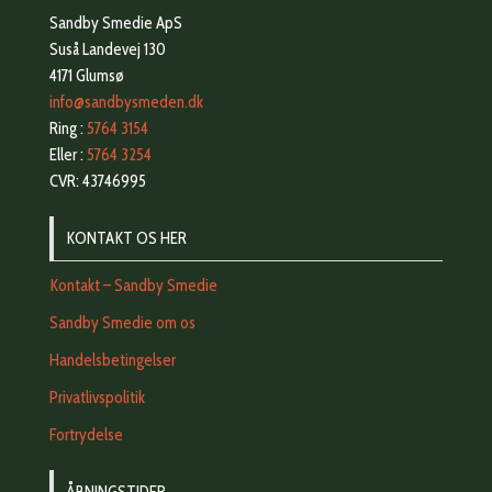
Sandby Smedie ApS
Suså Landevej 130
4171 Glumsø
info@sandbysmeden.dk
Ring :
5764 3154
Eller :
5764 3254
CVR: 43746995
KONTAKT OS HER
Kontakt – Sandby Smedie
Sandby Smedie om os
Handelsbetingelser
Privatlivspolitik
Fortrydelse